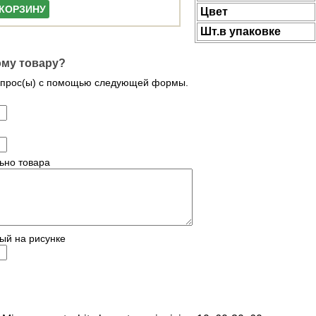
 КОРЗИНУ
Цвет
Шт.в упаковке
ому товару?
опрос(ы) с помощью следующей формы.
ьно товара
ый на рисунке