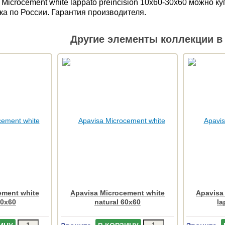
Microcement white lappato preincision 10x60-30x60 можно 
ка по России. Гарантия производителя.
Другие элементы коллекции в 
ement white
Apavisa Microcement white
Apavisa
60x60
natural 60x60
la