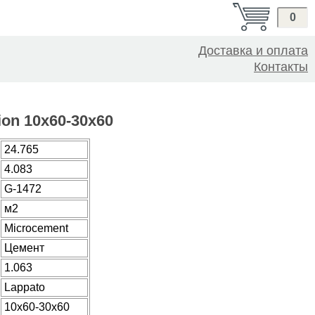
0
Доставка и оплата
Контакты
ion 10x60-30x60
24.765
4.083
G-1472
м2
Microcement
Цемент
1.063
Lappato
10x60-30x60