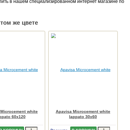
купить в нашем специализированном интернет магазине по
том же цвете
 Microcement white
Apavisa Microcement white
ppato 60x120
lappato 30x60