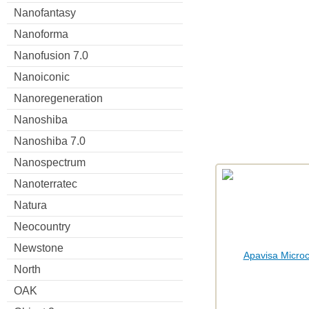
Nanofantasy
Nanoforma
Nanofusion 7.0
Nanoiconic
Nanoregeneration
Nanoshiba
Nanoshiba 7.0
Nanospectrum
Nanoterratec
Natura
Neocountry
Newstone
North
OAK