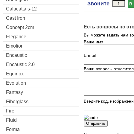
Звоните
В
Calacatta s-12
Cast Iron
Есть вопросы по эт
Concept 2cm
Вы можете задать нам в
Elegance
Ваше имя
Emotion
Encaustic
E-mail
Encaustic 2.0
Ваши вопросы относител
Equinox
Evolution
Fantasy
Введите код, изображенн
Fiberglass
Fire
Fluid
Отправить
Forma