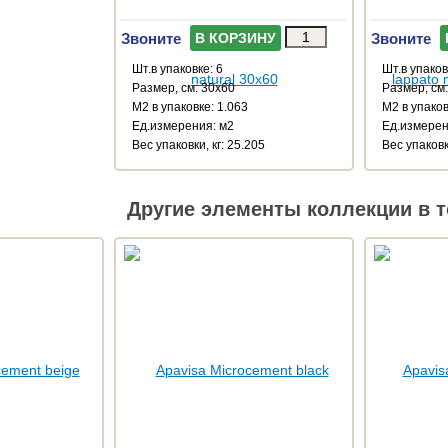
Звоните
Звоните
В КОРЗИНУ
Шт.в упаковке: 6
Шт.в упаков
Размер, см: 30x60
Размер, см
М2 в упаковке: 1.063
М2 в упаков
Ед.измерения: м2
Ед.измерен
Веc упаковки, кг: 25.205
Веc упаковк
Другие элементы коллекции в т