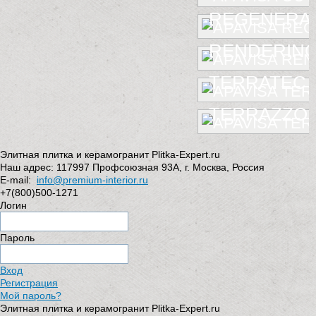
REGENERA
RENDERIN
TERRATEC
TERRAZZO
Элитная плитка и керамогранит Plitka-Expert.ru
Наш адрес:
117997
Профсоюзная 93А
,
г. Москва
,
Россия
E-mail:
info@premium-interior.ru
+7(800)500-1271
Логин
Пароль
Вход
Регистрация
Мой пароль?
Элитная плитка и керамогранит Plitka-Expert.ru