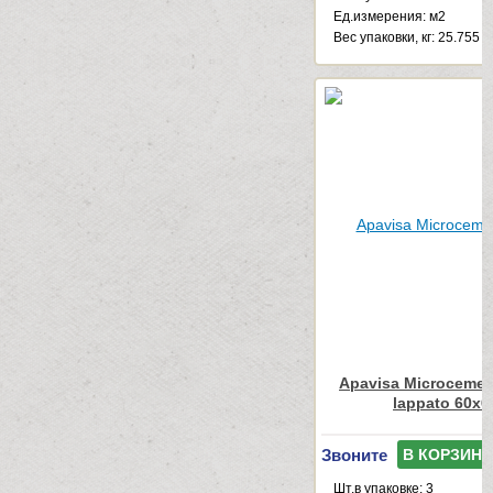
Ед.измерения: м2
Веc упаковки, кг: 25.755
Apavisa Microcemen
lappato 60x6
Звоните
В КОРЗИНУ
Шт.в упаковке: 3