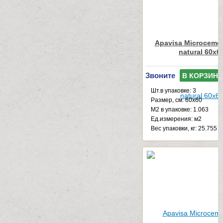
Apavisa Microcemen
natural 60x6
Звоните
В КОРЗИНУ
Шт.в упаковке: 3
Размер, см: 60x60
М2 в упаковке: 1.063
Ед.измерения: м2
Веc упаковки, кг: 25.755