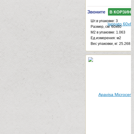
Звоните
В КОРЗИНУ
Шт.в упаковке: 3
Размер, см: 60x60
М2 в упаковке: 1.063
Ед.измерения: м2
Веc упаковки, кг: 25.268