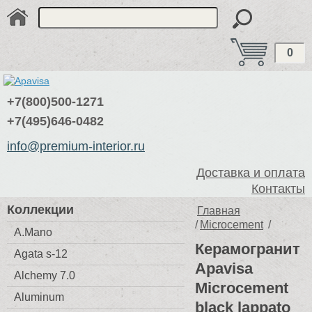
0
+7(800)500-1271
+7(495)646-0482
info@premium-interior.ru
Доставка и оплата
Контакты
Коллекции
Главная
/
Microcement
/
A.Mano
Керамогранит
Agata s-12
Apavisa
Alchemy 7.0
Microcement
Aluminum
black lappato