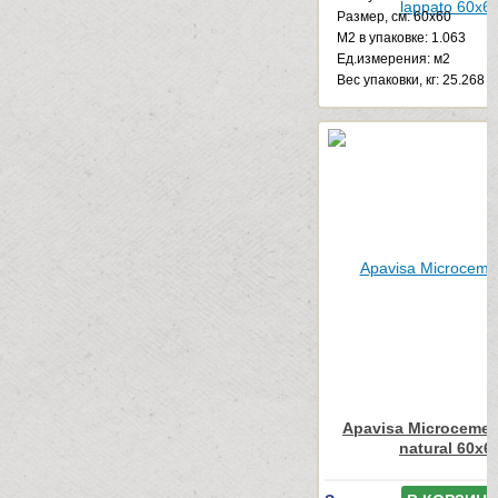
Размер, см: 60x60
М2 в упаковке: 1.063
Ед.измерения: м2
Веc упаковки, кг: 25.268
Apavisa Microcemen
natural 60x6