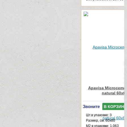
Apavisa Microcemen
natural 60x6
Звоните
В КОРЗИНУ
Шт.в упаковке: 3
Размер, см: 60x60
М2 в упаковке: 1.063