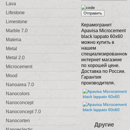
Lava
Lifestone
Отправить
Limestone
Керамогранит
Marble 7.0
Apavisa Microcement
black lappato 60x60
Materia
можно купить в
нашем
Metal
специализированном
Metal 2.0
интернет магазине
по хорошей цене.
Microcement
Доставка по России.
Mood
Гарантия
производителя.
Nanoarea 7.0
Nanocolors
Nanoconcept
Nanoconcept 7.0
Nanocorten
Другие
Nanoeclectic