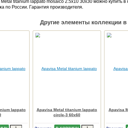
Metal titanium lappato mosaico 2.5x10 30x30 можно купить
ка по России. Гарантия производителя.
Другие элементы коллекции в 
anium lappato
Apavisa Metal titanium lappato
Apavisa M
0
circle-3 60x60