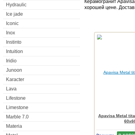
Керамогранит Apavisa 
Hydraulic
хорошей цене. Достав
Ice jade
Iconic
Inox
Instinto
Intuition
Iridio
Junoon
Karacter
Lava
Lifestone
Limestone
Apavisa Metal tit
Marble 7.0
60x6
Materia