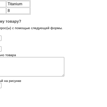
Titanium
8
му товару?
опрос(ы) с помощью следующей формы.
но товара
ый на рисунке