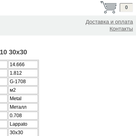
0
Доставка и оплата
Контакты
x10 30x30
14.666
1.812
G-1708
м2
Metal
Металл
0.708
Lappato
30x30