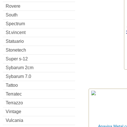
Rovere
South
Spectrum
St.vincent
Statuario
Stonetech
Super s-12
Sybarum 2cm
Sybarum 7.0
Tattoo
Terratec
Terrazzo
Vintage
Vulcania