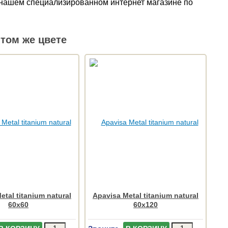
 в нашем специализированном интернет магазине по
том же цвете
etal titanium natural
Apavisa Metal titanium natural
60x60
60x120