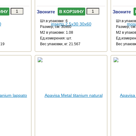
Звоните
Звоните
ИНУ
В КОРЗИНУ
Шт.в упаковке: 6
Шт.в упаков
Размер, см: 30x60
Размер, см
М2 в упаковке: 1.08
М2 в упаков
Ед.измерения: шт.
Ед.измерен
219
Веc упаковки, кг: 21.567
Веc упаковк