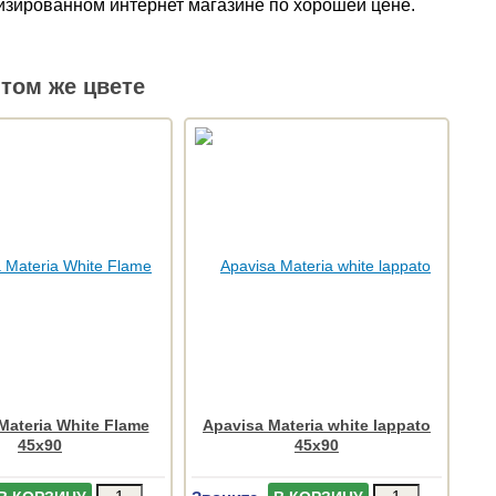
лизированном интернет магазине по хорошей цене.
том же цвете
Materia White Flame
Apavisa Materia white lappato
45x90
45x90