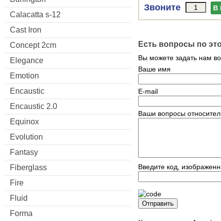
Звоните
В
Calacatta s-12
Cast Iron
Есть вопросы по эт
Concept 2cm
Вы можете задать нам в
Elegance
Ваше имя
Emotion
Encaustic
E-mail
Encaustic 2.0
Ваши вопросы относител
Equinox
Evolution
Fantasy
Введите код, изображенн
Fiberglass
Fire
Fluid
Отправить
Forma