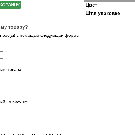
Цвет
 КОРЗИНУ
Шт.в упаковке
ому товару?
опрос(ы) с помощью следующей формы.
ьно товара
ый на рисунке