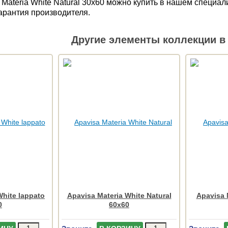
 Materia White Natural 30x60 можно купить в нашем специа
Гарантия производителя.
Другие элементы коллекции в 
White lappato
Apavisa Materia White Natural
Apavisa 
0
60x60