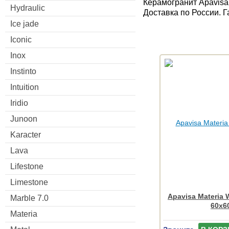
Керамогранит Apavisa
Hydraulic
Доставка по России. 
Ice jade
Iconic
Inox
Instinto
Intuition
Iridio
Junoon
Karacter
Lava
Lifestone
Limestone
Apavisa Materia 
Marble 7.0
60x6
Materia