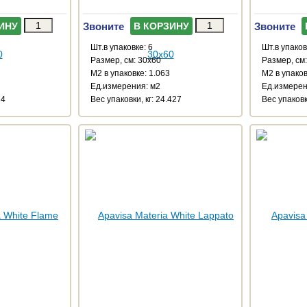
Звоните
Звоните
ИНУ
В КОРЗИНУ
Шт.в упаковке: 6
Шт.в упаков
Размер, см: 30x60
Размер, см
М2 в упаковке: 1.063
М2 в упаков
Ед.измерения: м2
Ед.измерен
74
Веc упаковки, кг: 24.427
Веc упаковк