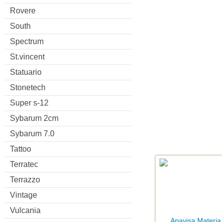
Rovere
South
Spectrum
St.vincent
Statuario
Stonetech
Super s-12
Sybarum 2cm
Sybarum 7.0
Tattoo
Terratec
Terrazzo
Vintage
Vulcania