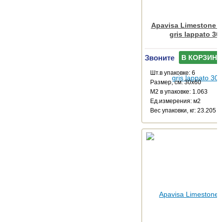
Apavisa Limestone M
gris lappato 30
Звоните
В КОРЗИНУ
Шт.в упаковке: 6
Размер, см: 30x60
М2 в упаковке: 1.063
Ед.измерения: м2
Веc упаковки, кг: 23.205