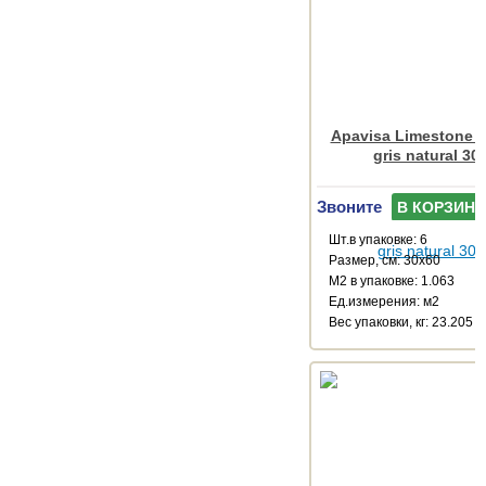
Apavisa Limestone M
gris natural 30
Звоните
В КОРЗИНУ
Шт.в упаковке: 6
Размер, см: 30x60
М2 в упаковке: 1.063
Ед.измерения: м2
Веc упаковки, кг: 23.205