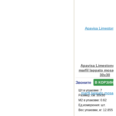
Apavisa Limestone 
marfil lappato mosaic
30x30
Звоните
В КОРЗИНУ
Шт.в упаковке: 7
Размер, см: 30x30
М2 в упаковке: 0.62
Ед.измерения: шт.
Веc упаковки, кг: 12.855