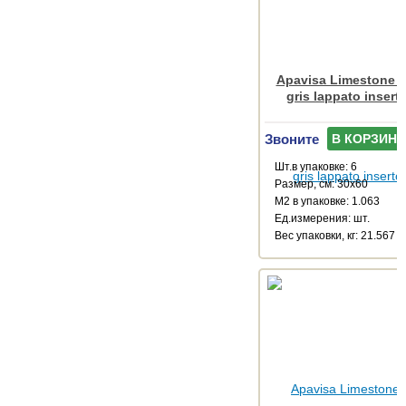
Apavisa Limestone M
gris lappato insert
Звоните
В КОРЗИНУ
Шт.в упаковке: 6
Размер, см: 30x60
М2 в упаковке: 1.063
Ед.измерения: шт.
Веc упаковки, кг: 21.567