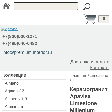
0
+7(800)500-1271
+7(495)646-0482
info@premium-interior.ru
Доставка и оплата
Контакты
Коллекции
Главная
/
Limestone
/
A.Mano
Керамогранит
Agata s-12
Apavisa
Alchemy 7.0
Limestone
Aluminum
Millenium