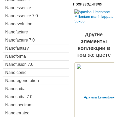
производителя.
Nanoessence
Nanoessence 7.0
Nanoevolution
Nanofacture
Другие
Nanofacture 7.0
элементы
коллекции в
Nanofantasy
том же цвете
Nanoforma
Nanofusion 7.0
Nanoiconic
Nanoregeneration
Nanoshiba
Nanoshiba 7.0
Nanospectrum
Nanoterratec