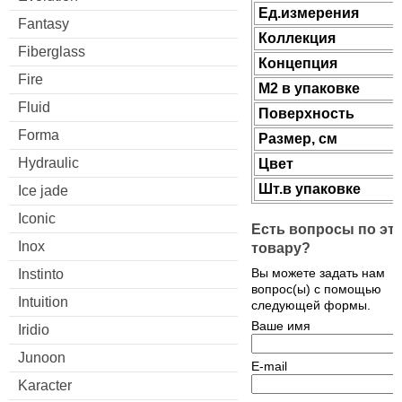
Ед.измерения
Fantasy
Коллекция
Fiberglass
Концепция
Fire
М2 в упаковке
Fluid
Поверхность
Forma
Размер, см
Hydraulic
Цвет
Шт.в упаковке
Ice jade
Iconic
Есть вопросы по эт
Inox
товару?
Вы можете задать нам
Instinto
вопрос(ы) с помощью
Intuition
следующей формы.
Ваше имя
Iridio
Junoon
E-mail
Karacter