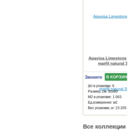
Apavisa Limestone M
marfil natural 3
Звоните
В КОРЗИНУ
Шт.в упаковке: 6
Размер, см: 30x60
М2 в упаковке: 1.063
Ед.измерения: м2
Веc упаковки, кг: 23.205
Все коллекции