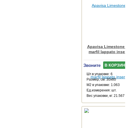
Apavisa Limestone M
marfil lappato inser
Звоните
В КОРЗИНУ
Шт.в упаковке: 6
Размер, см: 30x60
М2 в упаковке: 1.063
Ед.измерения: шт.
Веc упаковки, кг: 21.567