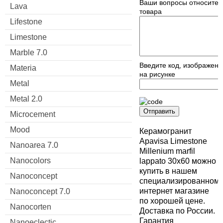
Ваши вопросы относител
Lava
товара
Lifestone
Limestone
Marble 7.0
Введите код, изображен
Materia
на рисунке
Metal
Metal 2.0
Отправить
Microcement
Mood
Керамогранит
Apavisa Limestone
Nanoarea 7.0
Millenium marfil
Nanocolors
lappato 30x60 можно
купить в нашем
Nanoconcept
специализированном
интернет магазине
Nanoconcept 7.0
по хорошей цене.
Nanocorten
Доставка по России.
Гарантия
Nanoeclectic