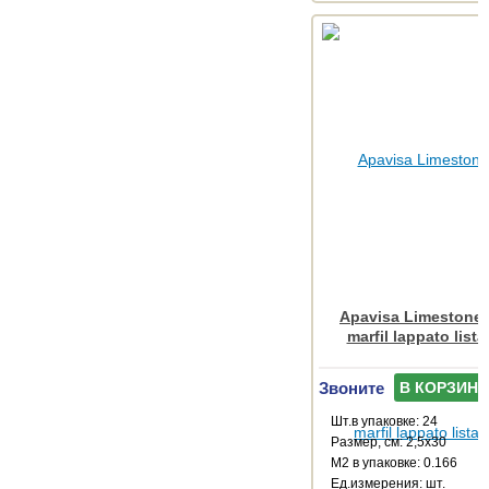
Apavisa Limestone 
marfil lappato lista
Звоните
В КОРЗИНУ
Шт.в упаковке: 24
Размер, см: 2,5x30
М2 в упаковке: 0.166
Ед.измерения: шт.