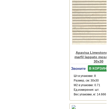
Apavisa Limestone 
marfil lappato mosai
30x30
Звоните
В КОРЗИНУ
Шт.в упаковке: 8
Размер, см: 30x30
М2 в упаковке: 0.71
Ед.измерения: шт.
Веc упаковки, кг: 14.666