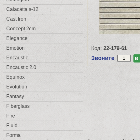
Calacatta s-12
Cast Iron
Concept 2cm
Elegance
Emotion
Код:
22-179-61
Encaustic
Звоните
В
Encaustic 2.0
Equinox
Evolution
Fantasy
Fiberglass
Fire
Fluid
Forma