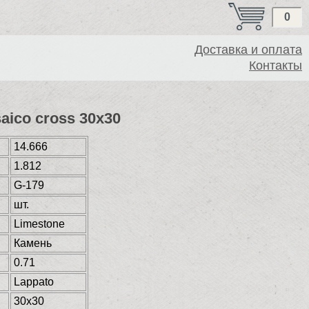
0
Доставка и оплата
Контакты
aico cross 30x30
14.666
1.812
G-179
шт.
Limestone
Камень
0.71
Lappato
30x30