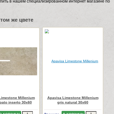
 купить в нашем специализированном интернет магазине по
том же цвете
Limestone Millenium
Apavisa Limestone Millenium
ppato inserto 30x60
gris natural 30x60