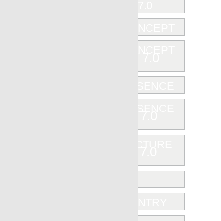
NANOCONCEPT
NANOCONCEPT 7.0
NANOESSENCE
NANOESSENCE 7.0
NANOFACTURE 7.0
NATURA
NEOCOUNTRY
OLDSTONE