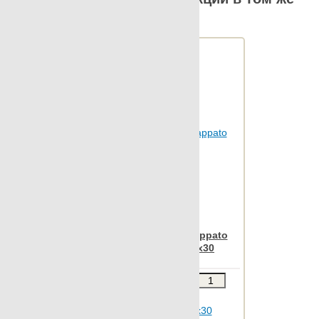
размере
Statuario
Stonetech
Super s-12
Sybarum 2cm
Sybarum 7.0
Tattoo
Terratec
Terrazzo
Vintage
Vulcania
Apavisa Iridio black lappato
Wild forest
mosaico 2,5x2,5 30x30
Wind
Звоните
В КОРЗИНУ
Xtreme
Шт.в упаковке: 7
Zinc
Размер, см: 30x30