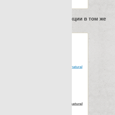
Веc упаковки, кг: 22.04
Другие элементы коллекции в том же
размере
Apavisa Iconic beige natural
45x90