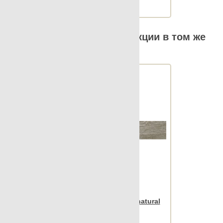
Веc упаковки, кг: 22.04
Другие элементы коллекции в том же
размере
Apavisa Iconic beige natural
lista 15x90 ramp