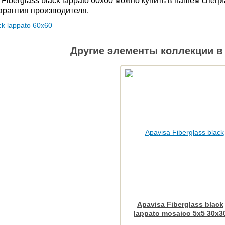
 Fiberglass black lappato 60x60 можно купить в нашем спе
Гарантия производителя.
Другие элементы коллекции в 
Apavisa Fiberglass black
lappato mosaico 5x5 30x3