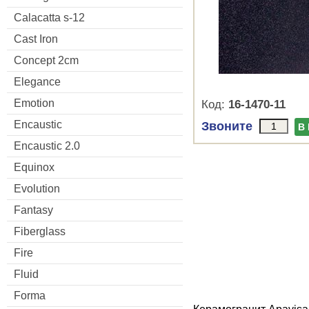
Calacatta s-12
Cast Iron
Concept 2cm
Elegance
Emotion
Код:
16-1470-11
Encaustic
Звоните
В
Encaustic 2.0
Equinox
Evolution
Fantasy
Fiberglass
Fire
Fluid
Forma