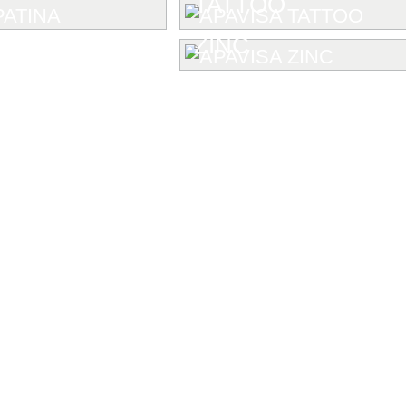
TATTOO
ZINC