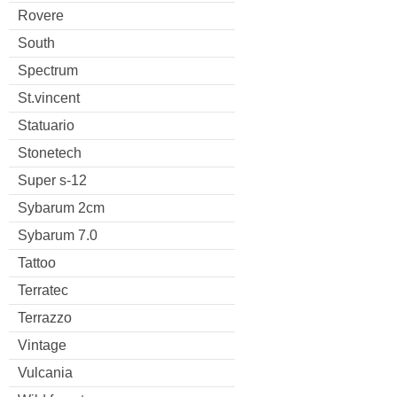
Rovere
South
Spectrum
St.vincent
Statuario
Stonetech
Super s-12
Sybarum 2cm
Sybarum 7.0
Tattoo
Terratec
Terrazzo
Vintage
Vulcania