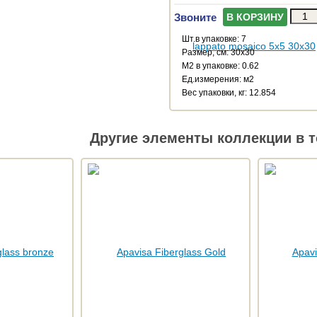
Звоните
В КОРЗИНУ
Шт.в упаковке: 7
Размер, см: 30x30
М2 в упаковке: 0.62
Ед.измерения: м2
Веc упаковки, кг: 12.854
Другие элементы коллекции в т