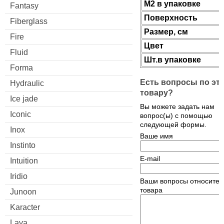
М2 в упаковке
Fantasy
Поверхность
Fiberglass
Размер, см
Fire
Цвет
Fluid
Шт.в упаковке
Forma
Есть вопросы по эт
Hydraulic
товару?
Ice jade
Вы можете задать нам
Iconic
вопрос(ы) с помощью
следующей формы.
Inox
Ваше имя
Instinto
E-mail
Intuition
Iridio
Ваши вопросы относител
товара
Junoon
Karacter
Lava