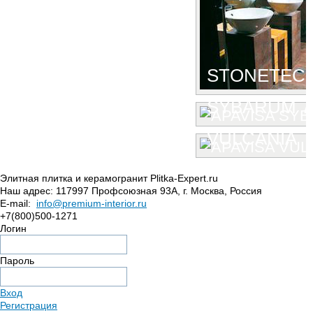
STONETEC
SYBARUM 7
VULCANIA
Элитная плитка и керамогранит Plitka-Expert.ru
Наш адрес:
117997
Профсоюзная 93А
,
г. Москва
,
Россия
E-mail:
info@premium-interior.ru
+7(800)500-1271
Логин
Пароль
Вход
Регистрация