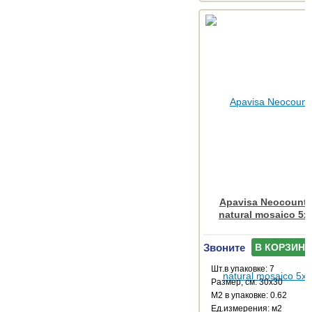
Apavisa Neocountr
natural mosaico 5x
Звоните
В КОРЗИНУ
Шт.в упаковке: 7
Размер, см: 30x30
М2 в упаковке: 0.62
Ед.измерения: м2