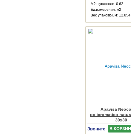
М2 в упаковке: 0.62
Ед.измерения: м2
Веc упаковки, кг: 12.854
Apavisa Neocou
policromatico natura
30x30
Звоните
В КОРЗИНУ