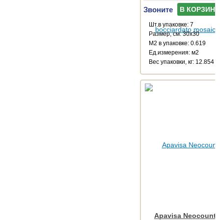
Звоните
В КОРЗИНУ
Шт.в упаковке: 7
Размер, см: 30x30
М2 в упаковке: 0.619
Ед.измерения: м2
Веc упаковки, кг: 12.854
Apavisa Neocountr