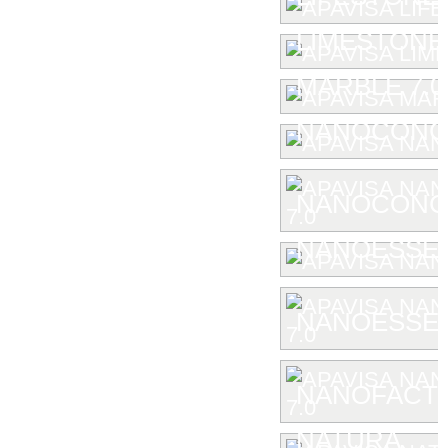
LIMESTONE
MARBLE 7.0
NANOCONC
NANOCONCE
NANOESSE
NANOESSEN
NANOFACTU
NATURA