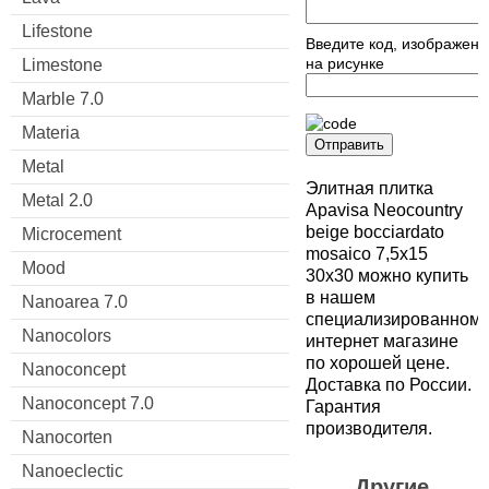
Lifestone
Введите код, изображен
на рисунке
Limestone
Marble 7.0
Materia
Отправить
Metal
Элитная плитка
Metal 2.0
Apavisa Neocountry
beige bocciardato
Microcement
mosaico 7,5x15
Mood
30x30 можно купить
в нашем
Nanoarea 7.0
специализированном
Nanocolors
интернет магазине
по хорошей цене.
Nanoconcept
Доставка по России.
Nanoconcept 7.0
Гарантия
производителя.
Nanocorten
Nanoeclectic
Другие