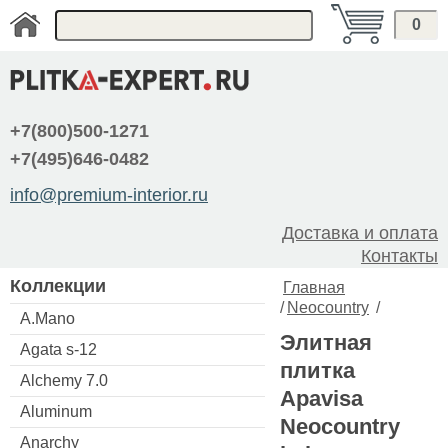
0
+7(800)500-1271
+7(495)646-0482
info@premium-interior.ru
Доставка и оплата
Контакты
Коллекции
Главная
/
Neocountry
/
A.Mano
Элитная
Agata s-12
плитка
Alchemy 7.0
Apavisa
Aluminum
Neocountry
Anarchy