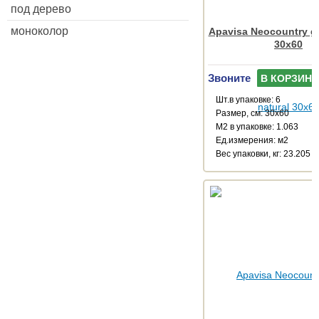
под дерево
моноколор
Apavisa Neocountry gr
30x60
Звоните
В КОРЗИНУ
Шт.в упаковке: 6
Размер, см: 30x60
М2 в упаковке: 1.063
Ед.измерения: м2
Веc упаковки, кг: 23.205