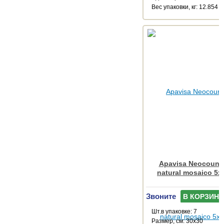
Веc упаковки, кг: 12.854
Apavisa Neocountr
natural mosaico 5x
Звоните
В КОРЗИНУ
Шт.в упаковке: 7
Размер, см: 30x30