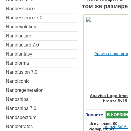
том же размере
Nanoessence
Nanoessence 7.0
Nanoevolution
Nanofacture
Nanofacture 7.0
Nanofantasy
Nanoforma
Nanofusion 7.0
Nanoiconic
Nanoregeneration
Apavisa Logo brand
Nanoshiba
bronze 5x15 
Nanoshiba 7.0
Звоните
В КОРЗИНУ
Nanospectrum
Шт.в упаковке: 90
Nanoterratec
Размер, см: 5x15