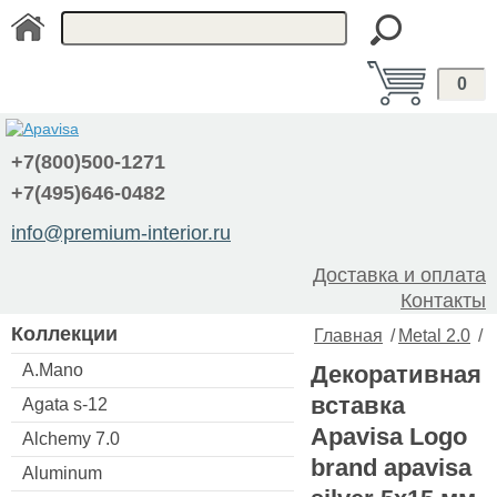
0
+7(800)500-1271
+7(495)646-0482
info@premium-interior.ru
Доставка и оплата
Контакты
Коллекции
Главная
/
Metal 2.0
/
A.Mano
Декоративная
вставка
Agata s-12
Apavisa Logo
Alchemy 7.0
brand apavisa
Aluminum