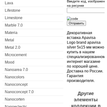
Введите код, изображен
Lava
на рисунке
Lifestone
Limestone
Отправить
Marble 7.0
Materia
Декоративная
вставка Apavisa
Metal
Logo brand apavisa
silver 5x15 мм можно
Metal 2.0
купить в нашем
Microcement
специализированном
интернет магазине
Mood
по хорошей цене.
Nanoarea 7.0
Доставка по России.
Гарантия
Nanocolors
производителя.
Nanoconcept
Nanoconcept 7.0
Другие
элементы
Nanocorten
коллекции в
Nanoeclectic