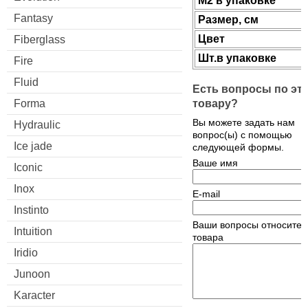
М2 в упаковке
Fantasy
Размер, см
Цвет
Fiberglass
Шт.в упаковке
Fire
Fluid
Есть вопросы по эт
товару?
Forma
Вы можете задать нам
Hydraulic
вопрос(ы) с помощью
Ice jade
следующей формы.
Ваше имя
Iconic
Inox
E-mail
Instinto
Ваши вопросы относител
Intuition
товара
Iridio
Junoon
Karacter