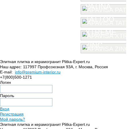
PATINA
TATTOO
XTREME
ZINC
Элитная плитка и керамогранит Plitka-Expert.ru
Наш адрес:
117997
Профсоюзная 93А
,
г. Москва
,
Россия
E-mail:
info@premium-interior.ru
+7(800)500-1271
Логин
Пароль
Вход
Регистрация
Мой пароль?
Элитная плитка и керамогранит Plitka-Expert.ru