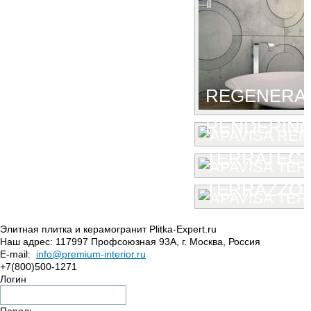
REGENERA
RENDERIN
TERRATEC
TERRAZZO
Элитная плитка и керамогранит Plitka-Expert.ru
Наш адрес:
117997
Профсоюзная 93А
,
г. Москва
,
Россия
E-mail:
info@premium-interior.ru
+7(800)500-1271
Логин