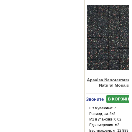
Apavisa Nanoterratec 
Natural Mosaico
Звоните
В КОРЗИНУ
Шт.в упаковке: 7
Размер, см: 5x5
М2 в упаковке: 0.62
Ед.измерения: м2
Веc упаковки, кг: 12.889