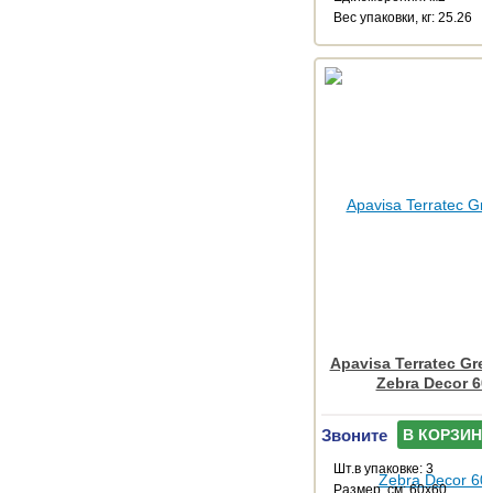
Веc упаковки, кг: 25.26
Apavisa Terratec Gre
Zebra Decor 60
Звоните
В КОРЗИНУ
Шт.в упаковке: 3
Размер, см: 60x60