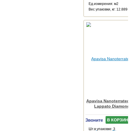
Ед.измерения: м2
Веc упаковки, кг: 12.889
Apavisa Nanoterratec 
Lappato Diamond
Звоните
В КОРЗИНУ
Шт.в упаковке: 3