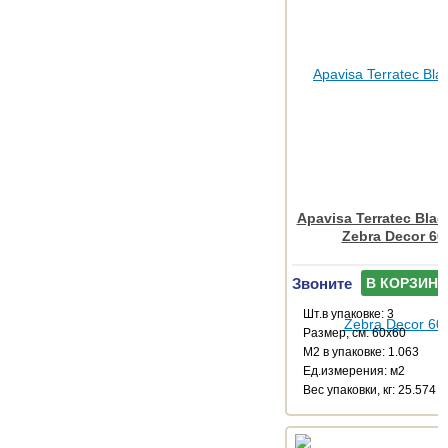
Apavisa Terratec Bla
Zebra Decor 60
Звоните
В КОРЗИНУ
Шт.в упаковке: 3
Размер, см: 60x60
М2 в упаковке: 1.063
Ед.измерения: м2
Веc упаковки, кг: 25.574