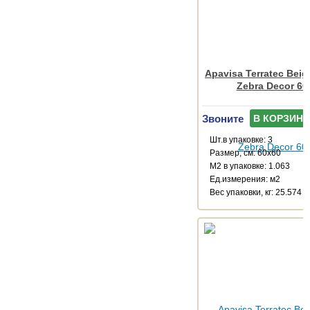
Apavisa Terratec Bei
Zebra Decor 60
Звоните
В КОРЗИНУ
Шт.в упаковке: 3
Размер, см: 60x60
М2 в упаковке: 1.063
Ед.измерения: м2
Веc упаковки, кг: 25.574