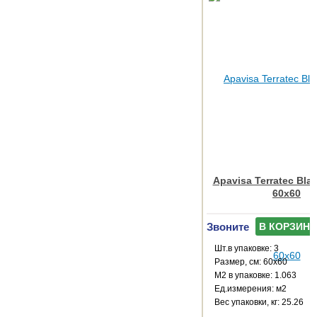
Apavisa Terratec Blac
60x60
Звоните
В КОРЗИНУ
Шт.в упаковке: 3
Размер, см: 60x60
М2 в упаковке: 1.063
Ед.измерения: м2
Веc упаковки, кг: 25.26