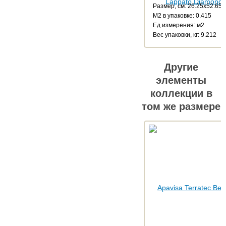
Размер, см: 26.25x52.65
М2 в упаковке: 0.415
Ед.измерения: м2
Веc упаковки, кг: 9.212
Другие
элементы
коллекции в
том же размере