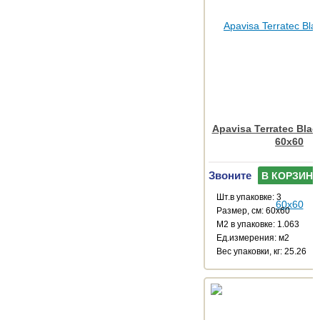
Apavisa Terratec Bla
60x60
Звоните
В КОРЗИНУ
Шт.в упаковке: 3
Размер, см: 60x60
М2 в упаковке: 1.063
Ед.измерения: м2
Веc упаковки, кг: 25.26