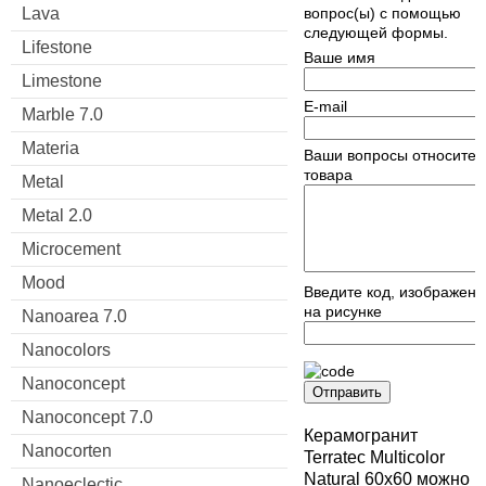
Lava
вопрос(ы) с помощью
следующей формы.
Lifestone
Ваше имя
Limestone
E-mail
Marble 7.0
Materia
Ваши вопросы относител
товара
Metal
Metal 2.0
Microcement
Mood
Введите код, изображен
на рисунке
Nanoarea 7.0
Nanocolors
Nanoconcept
Отправить
Nanoconcept 7.0
Керамогранит
Nanocorten
Terratec Multicolor
Natural 60x60 можно
Nanoeclectic