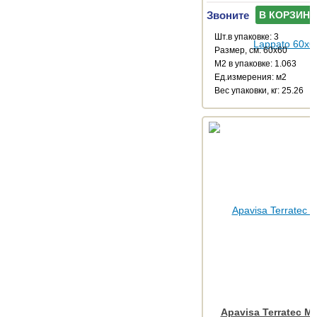
Звоните
В КОРЗИНУ
Шт.в упаковке: 3
Размер, см: 60x60
М2 в упаковке: 1.063
Ед.измерения: м2
Веc упаковки, кг: 25.26
Apavisa Terratec Mu