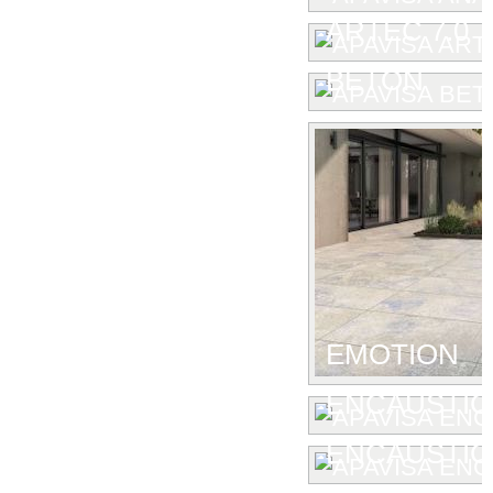
ARTEC 7.0
BETON
EMOTION
ENCAUSTIC
ENCAUSTIC 