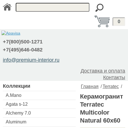
0
+7(800)500-1271
+7(495)646-0482
info@premium-interior.ru
Доставка и оплата
Контакты
Коллекции
Главная
/
Terratec
/
A.Mano
Керамогранит
Terratec
Agata s-12
Multicolor
Alchemy 7.0
Natural 60x60
Aluminum