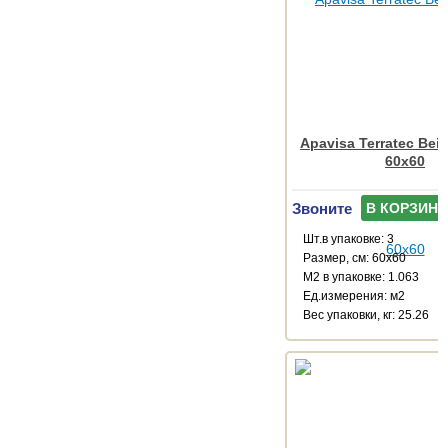
Apavisa Terratec Beig
60x60
Звоните
В КОРЗИНУ
Шт.в упаковке: 3
Размер, см: 60x60
М2 в упаковке: 1.063
Ед.измерения: м2
Веc упаковки, кг: 25.26