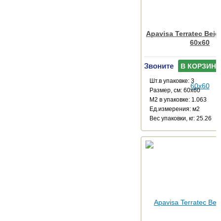
Apavisa Terratec Bei
60x60
Звоните
В КОРЗИНУ
Шт.в упаковке: 3
Размер, см: 60x60
М2 в упаковке: 1.063
Ед.измерения: м2
Веc упаковки, кг: 25.26