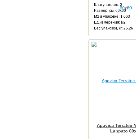
Шт.в упаковке: 3
Размер, см: 60x60
М2 в упаковке: 1.063
Ед.измерения: м2
Веc упаковки, кг: 25.26
Apavisa Terratec Mu
Lappato 60x6