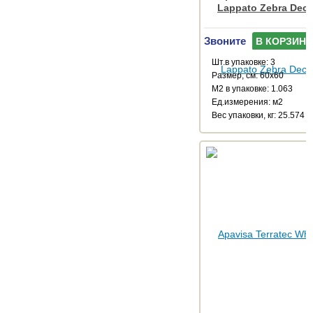
Lappato Zebra Deco
Звоните
В КОРЗИНУ
Шт.в упаковке: 3
Размер, см: 60x60
М2 в упаковке: 1.063
Ед.измерения: м2
Веc упаковки, кг: 25.574