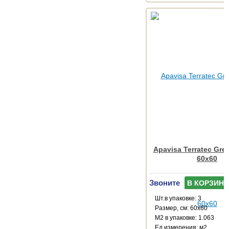
Apavisa Terratec Gre
60x60
Звоните
В КОРЗИНУ
Шт.в упаковке: 3
Размер, см: 60x60
М2 в упаковке: 1.063
Ед.измерения: м2