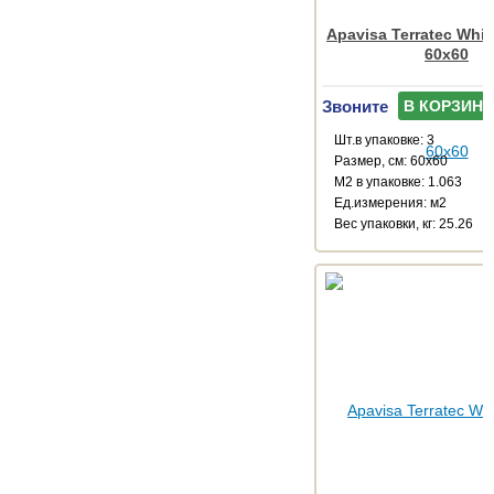
Apavisa Terratec Whi
60x60
Звоните
В КОРЗИНУ
Шт.в упаковке: 3
Размер, см: 60x60
М2 в упаковке: 1.063
Ед.измерения: м2
Веc упаковки, кг: 25.26