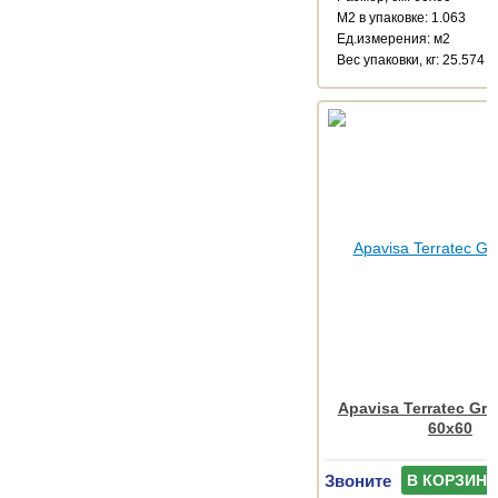
М2 в упаковке: 1.063
Ед.измерения: м2
Веc упаковки, кг: 25.574
Apavisa Terratec Gre
60x60
Звоните
В КОРЗИНУ