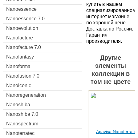
купить в нашем
Nanoessence
специализированном
интернет магазине
Nanoessence 7.0
по хорошей цене.
Nanoevolution
Доставка по России.
Гарантия
Nanofacture
производителя.
Nanofacture 7.0
Nanofantasy
Другие
элементы
Nanoforma
коллекции в
Nanofusion 7.0
том же цвете
Nanoiconic
Nanoregeneration
Nanoshiba
Nanoshiba 7.0
Nanospectrum
Nanoterratec