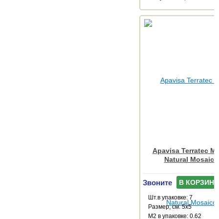
Apavisa Terratec Mu
Natural Mosaico
Звоните
В КОРЗИНУ
Шт.в упаковке: 7
Размер, см: 5x5
М2 в упаковке: 0.62