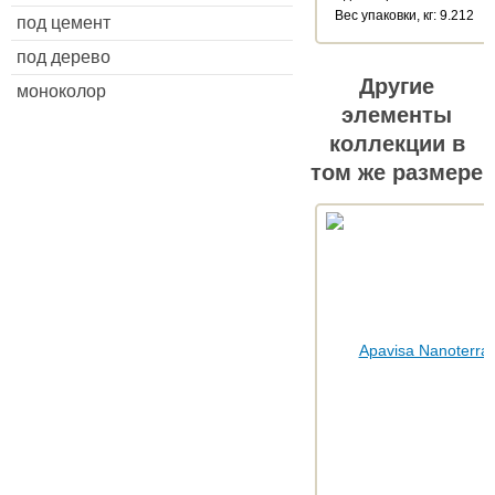
Веc упаковки, кг: 9.212
под цемент
под дерево
Другие
моноколор
элементы
коллекции в
том же размере