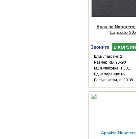
Apavisa Nanoterrat
Lappato 90x9
Звоните
В КОРЗИНУ
Шт.в упаковке: 2
Размер, см: 90x90
М2 в упаковке: 1.601
Ед.измерения: м2
Веc упаковки, кг: 30.39