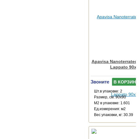
Apavisa Nanoterratec 
Lappato 90x9
Звоните
В КОРЗИНУ
Шт.в упаковке: 2
Размер, см: 90x90
М2 в упаковке: 1.601
Ед.измерения: м2
Веc упаковки, кг: 30.39