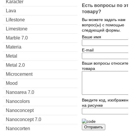
Karacter
Есть вопросы по эт
Lava
товару?
Вы можете задать нам
Lifestone
вопрос(ы) с помощью
Limestone
следующей формы.
Ваше имя
Marble 7.0
Materia
E-mail
Metal
Ваши вопросы относител
Metal 2.0
товара
Microcement
Mood
Nanoarea 7.0
Введите код, изображен
Nanocolors
на рисунке
Nanoconcept
Nanoconcept 7.0
Отправить
Nanocorten