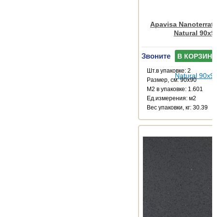
Apavisa Nanoterrat
Natural 90x9
Звоните
В КОРЗИНУ
Шт.в упаковке: 2
Размер, см: 90x90
М2 в упаковке: 1.601
Ед.измерения: м2
Веc упаковки, кг: 30.39