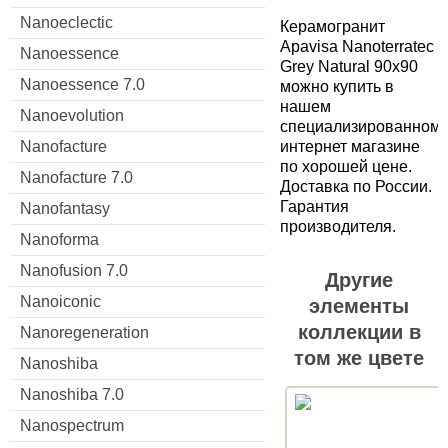
Nanoeclectic
Керамогранит
Apavisa Nanoterratec
Nanoessence
Grey Natural 90x90
Nanoessence 7.0
можно купить в
нашем
Nanoevolution
специализированном
интернет магазине
Nanofacture
по хорошей цене.
Nanofacture 7.0
Доставка по России.
Гарантия
Nanofantasy
производителя.
Nanoforma
Nanofusion 7.0
Другие
Nanoiconic
элементы
коллекции в
Nanoregeneration
том же цвете
Nanoshiba
Nanoshiba 7.0
Nanospectrum