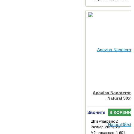
Apavisa Nanoterrat
Natural 90x9
Звоните
В КОРЗИНУ
Шт.в упаковке: 2
Размер, см: 90x90
М2 в упаковке: 1.601