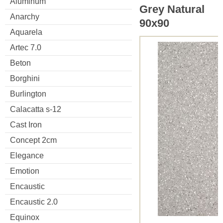
Aluminum
Grey Natural
Anarchy
90x90
Aquarela
Artec 7.0
Beton
Borghini
Burlington
Calacatta s-12
Cast Iron
Concept 2cm
Elegance
Emotion
Encaustic
Encaustic 2.0
Equinox