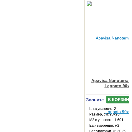
Apavisa Nanoterrat
Lappato 90x9
Звоните
В КОРЗИНУ
Шт.в упаковке: 2
Размер, см: 90x90
М2 в упаковке: 1.601
Ед.измерения: м2
Веc упаковки, кг: 30.39