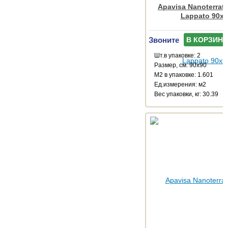
Apavisa Nanoterrat
Lappato 90x9
Звоните
В КОРЗИНУ
Шт.в упаковке: 2
Размер, см: 90x90
М2 в упаковке: 1.601
Ед.измерения: м2
Веc упаковки, кг: 30.39