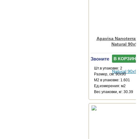
Apavisa Nanoterrat
Natural 90x9
Звоните
В КОРЗИНУ
Шт.в упаковке: 2
Размер, см: 90x90
М2 в упаковке: 1.601
Ед.измерения: м2
Веc упаковки, кг: 30.39