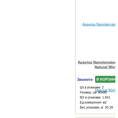
Apavisa Nanoterratec 
Natural 90x9
Звоните
В КОРЗИНУ
Шт.в упаковке: 2
Размер, см: 90x90
М2 в упаковке: 1.601
Ед.измерения: м2
Веc упаковки, кг: 30.39