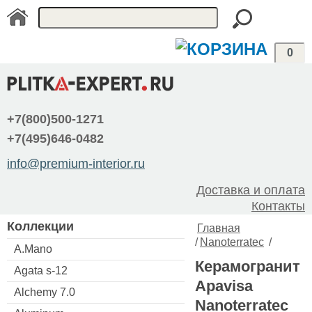
0
+7(800)500-1271
+7(495)646-0482
info@premium-interior.ru
Доставка и оплата
Контакты
Коллекции
Главная
/
Nanoterratec
/
A.Mano
Керамогранит
Agata s-12
Apavisa
Alchemy 7.0
Nanoterratec