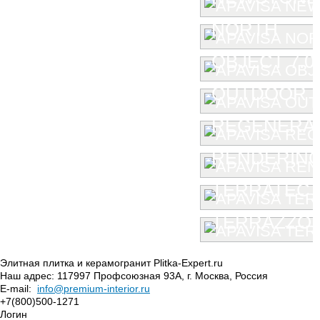
NORTH
OBJECT 7.0
OUTDOOR
REGENERA
RENDERIN
TERRATEC
TERRAZZO
Элитная плитка и керамогранит Plitka-Expert.ru
Наш адрес:
117997
Профсоюзная 93А
,
г. Москва
,
Россия
E-mail:
info@premium-interior.ru
+7(800)500-1271
Логин