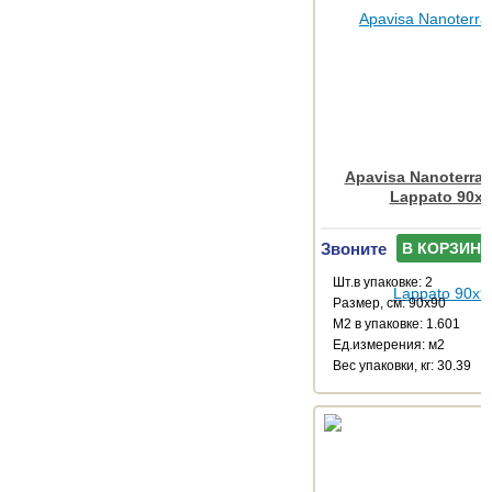
Apavisa Nanoterrat
Lappato 90x9
Звоните
В КОРЗИНУ
Шт.в упаковке: 2
Размер, см: 90x90
М2 в упаковке: 1.601
Ед.измерения: м2
Веc упаковки, кг: 30.39