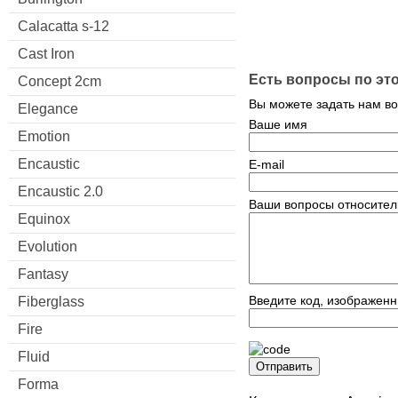
Calacatta s-12
Cast Iron
Есть вопросы по эт
Concept 2cm
Вы можете задать нам в
Elegance
Ваше имя
Emotion
Encaustic
E-mail
Encaustic 2.0
Ваши вопросы относител
Equinox
Evolution
Fantasy
Введите код, изображенн
Fiberglass
Fire
Fluid
Отправить
Forma