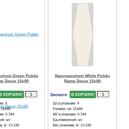
ctrum Green Pulido
Nanospectrum White Pulido
p Decor 15x90
Ramp Decor 15x90
Звоните
В КОРЗИНУ
В КОРЗИНУ
ке: 4
Шт.в упаковке: 4
: 15x90
Размер, см: 15x90
ке: 0.784
М2 в упаковке: 0.784
ия: шт.
Ед.измерения: шт.
и, кг: 13.336
Веc упаковки, кг: 13.336