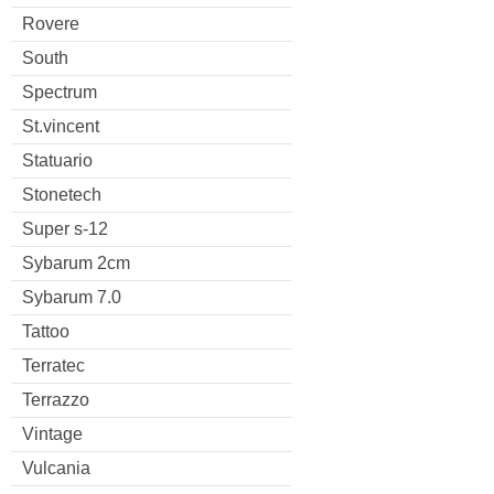
Rovere
South
Spectrum
St.vincent
Statuario
Stonetech
Super s-12
Sybarum 2cm
Sybarum 7.0
Tattoo
Terratec
Terrazzo
Vintage
Vulcania