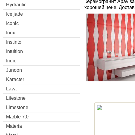
Керамогранит Apavisa
Hydraulic
хорошей цене. Достав
Ice jade
Iconic
Inox
Instinto
Intuition
Iridio
Junoon
Karacter
Lava
Lifestone
Limestone
Marble 7.0
Materia