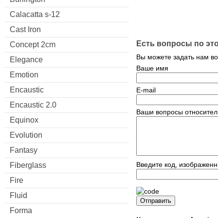
Calacatta s-12
Cast Iron
Есть вопросы по эт
Concept 2cm
Вы можете задать нам в
Elegance
Ваше имя
Emotion
Encaustic
E-mail
Encaustic 2.0
Ваши вопросы относител
Equinox
Evolution
Fantasy
Введите код, изображенн
Fiberglass
Fire
Fluid
Отправить
Forma