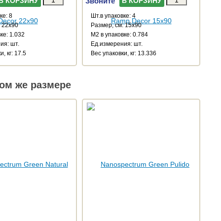
Звоните
В КОРЗИНУ
В КОРЗИНУ
ке: 8
Шт.в упаковке: 4
: 22x90
Размер, см: 15x90
ке: 1.032
М2 в упаковке: 0.784
ия: шт.
Ед.измерения: шт.
, кг: 17.5
Веc упаковки, кг: 13.336
ом же размере