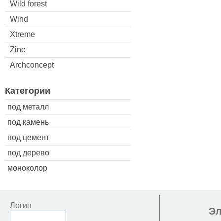
Wild forest
Wind
Xtreme
Zinc
Archconcept
Категории
под металл
под камень
под цемент
под дерево
моноколор
Логин
Эл