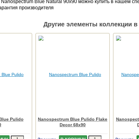
 Nanospectrum Blue Natural 90x90 можно купить в нашем с
Гарантия производителя
Другие элементы коллекции в 
lue Pulido
Nanospectrum Blue Pulido Flake
Nanospectr
0
Decor 68x90