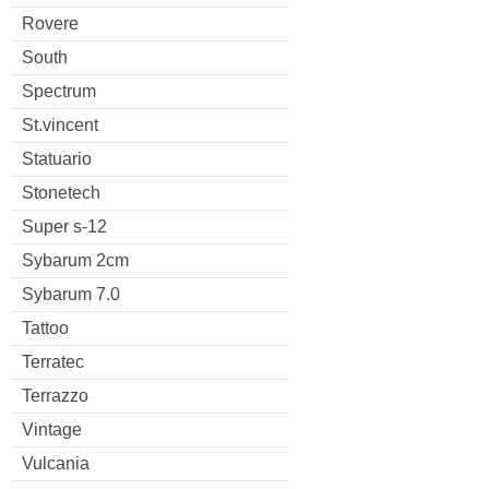
Rovere
South
Spectrum
St.vincent
Statuario
Stonetech
Super s-12
Sybarum 2cm
Sybarum 7.0
Tattoo
Terratec
Terrazzo
Vintage
Vulcania