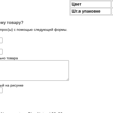
Цвет
Шт.в упаковке
ому товару?
опрос(ы) с помощью следующей формы.
ьно товара
ый на рисунке