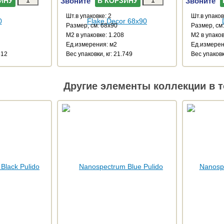
Звоните
Звоните
ИНУ
В КОРЗИНУ
Шт.в упаковке: 2
Шт.в упаков
Размер, см: 68x90
Размер, см
М2 в упаковке: 1.208
М2 в упаков
Ед.измерения: м2
Ед.измерен
612
Веc упаковки, кг: 21.749
Веc упаковки
Другие элементы коллекции в т