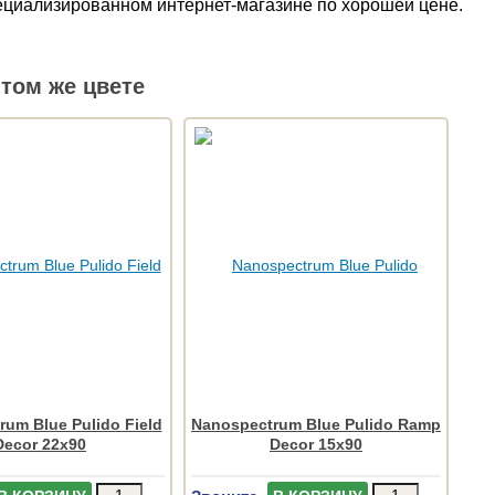
пециализированном интернет-магазине по хорошей цене.
том же цвете
um Blue Pulido Field
Nanospectrum Blue Pulido Ramp
Decor 22x90
Decor 15x90