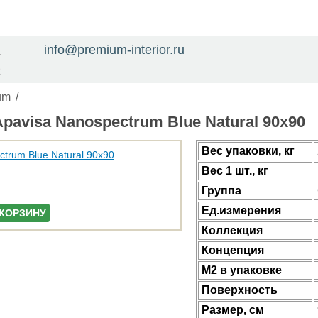
info@premium-interior.ru
1
2
um
/
pavisa Nanospectrum Blue Natural 90x90
Веc упаковки, кг
Вес 1 шт., кг
Группа
Ед.измерения
 КОРЗИНУ
Коллекция
Концепция
М2 в упаковке
Поверхность
Размер, см