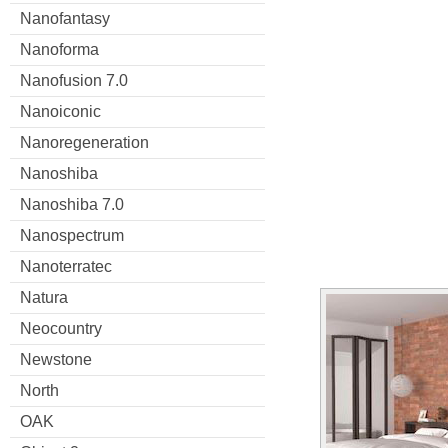
Nanofantasy
Nanoforma
Nanofusion 7.0
Nanoiconic
Nanoregeneration
Nanoshiba
Nanoshiba 7.0
Nanospectrum
Nanoterratec
Natura
Neocountry
Newstone
North
OAK