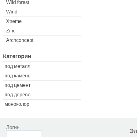
Wild forest
Wind
Xtreme
Zinc
Archconcept
Категории
под металл
под камень
под цемент
под дерево
моноколор
Логин
Эл