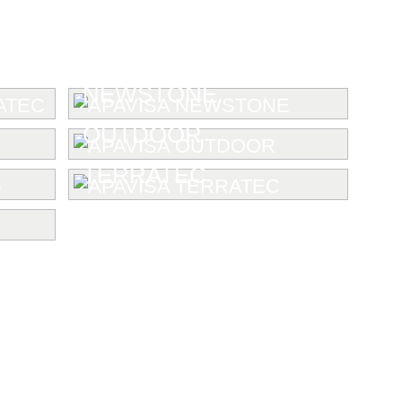
NEWSTONE
OUTDOOR
TERRATEC