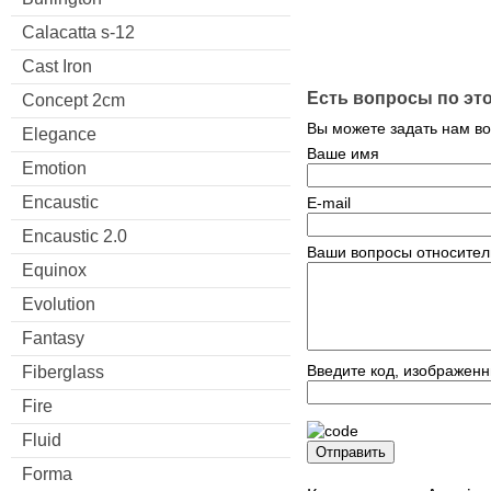
Calacatta s-12
Cast Iron
Есть вопросы по эт
Concept 2cm
Вы можете задать нам в
Elegance
Ваше имя
Emotion
Encaustic
E-mail
Encaustic 2.0
Ваши вопросы относител
Equinox
Evolution
Fantasy
Введите код, изображенн
Fiberglass
Fire
Fluid
Отправить
Forma