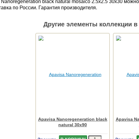
Nanoregeneration black natural mosaico 2.5x2.5 30x30 мож
тавка по России. Гарантия производителя.
Другие элементы коллекции в 
Apavisa Nanoregeneration black
Apavisa Na
natural 30x90