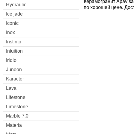
Керамогранит Apavisa 
Hydraulic
по хорошей цене. Дос
Ice jade
Iconic
Inox
Instinto
Intuition
Iridio
Junoon
Karacter
Lava
Lifestone
Limestone
Marble 7.0
Materia