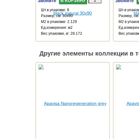
Звоните
Звоните
В КОРЗИНУ
Шт.в упаковке: 8
Шт.в упаков
Размер, см: 30x90
Размер, см
М2 в упаковке: 2.129
М2 в упаков
Ед.измерения: м2
Ед.измерен
Веc упаковки, кг: 28.172
Веc упаковк
Другие элементы коллекции в т