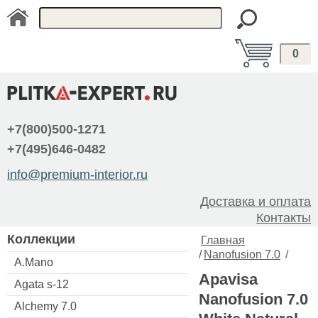
0
+7(800)500-1271
+7(495)646-0482
info@premium-interior.ru
Доставка и оплата
Контакты
Коллекции
Главная
/
Nanofusion 7.0
/
A.Mano
Apavisa
Agata s-12
Nanofusion 7.0
Alchemy 7.0