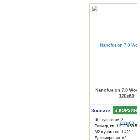
Nanofusion 7.0 Wood
120x60
Звоните
В КОРЗИНУ
Шт.в упаковке: 2
Размер, см: 119.30x59.55
М2 в упаковке: 1.421
Ед.измерения: м2