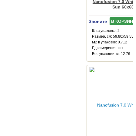
Nanofusion 7.0 White
Sun 60x60
Звоните
В КОРЗИНУ
Шт.в упаковке: 2
Размер, см: 59.80x59.55
М2 в упаковке: 0.712
Ед.измерения: шт
Веc упаковки, кг: 12.76