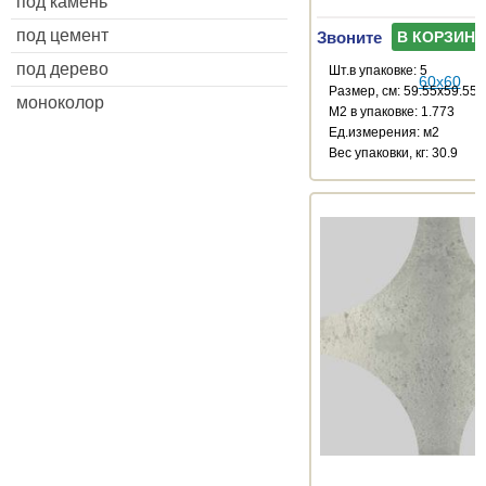
под камень
под цемент
Звоните
В КОРЗИНУ
под дерево
Шт.в упаковке: 5
Размер, см: 59.55x59.55
моноколор
М2 в упаковке: 1.773
Ед.измерения: м2
Веc упаковки, кг: 30.9