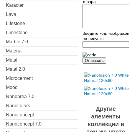
товара
Karacter
Lava
Lifestone
Limestone
Введите код, изображен
на рисунке
Marble 7.0
Materia
Metal
Отправить
Metal 2.0
Microcement
Mood
Nanoarea 7.0
Nanocolors
Другие
Nanoconcept
элементы
коллекции в
Nanoconcept 7.0
том же цвете