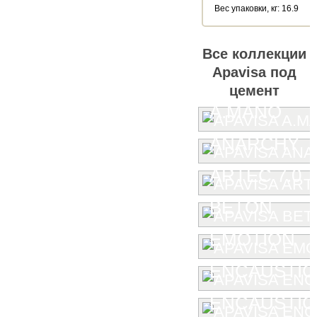
Веc упаковки, кг: 16.9
Все коллекции
Apavisa под
цемент
A.MANO
ANARCHY
ARTEC 7.0
BETON
EMOTION
ENCAUSTIC
ENCAUSTIC 