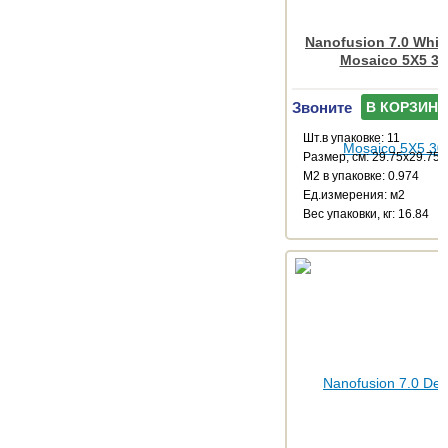
Nanofusion 7.0 White
Mosaico 5X5 30
Звоните
В КОРЗИНУ
Шт.в упаковке: 11
Размер, см: 29.75x29.75
М2 в упаковке: 0.974
Ед.измерения: м2
Веc упаковки, кг: 16.84