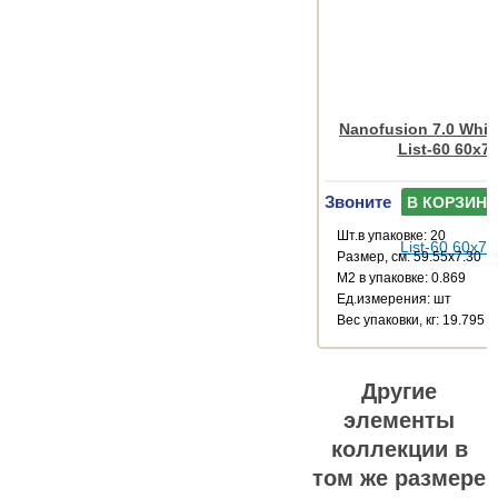
Nanofusion 7.0 White
List-60 60x7.
Звоните
В КОРЗИНУ
Шт.в упаковке: 20
Размер, см: 59.55x7.30
М2 в упаковке: 0.869
Ед.измерения: шт
Веc упаковки, кг: 19.795
Другие
элементы
коллекции в
том же размере