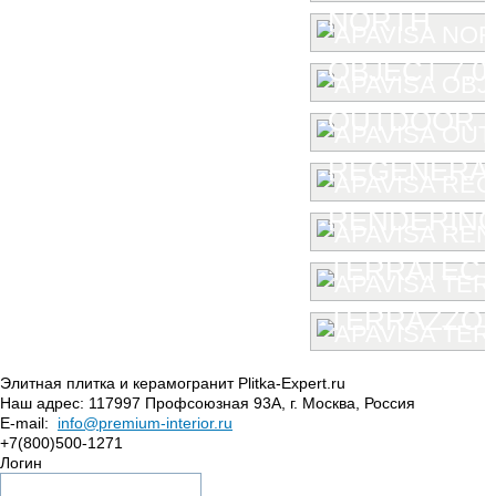
NORTH
OBJECT 7.0
OUTDOOR
REGENERA
RENDERIN
TERRATEC
TERRAZZO
Элитная плитка и керамогранит Plitka-Expert.ru
Наш адрес:
117997
Профсоюзная 93А
,
г. Москва
,
Россия
E-mail:
info@premium-interior.ru
+7(800)500-1271
Логин