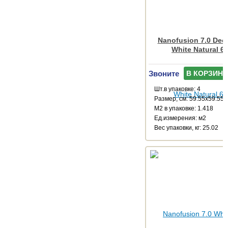
Nanofusion 7.0 Dec
White Natural 6
Звоните
В КОРЗИНУ
Шт.в упаковке: 4
Размер, см: 59.55x59.55
М2 в упаковке: 1.418
Ед.измерения: м2
Веc упаковки, кг: 25.02