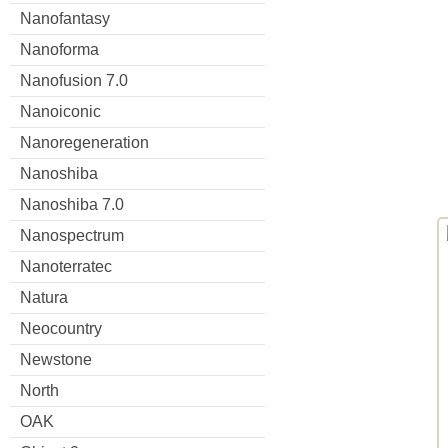
Nanofantasy
Nanoforma
Nanofusion 7.0
Nanoiconic
Nanoregeneration
Nanoshiba
Nanoshiba 7.0
Nanospectrum
Nanoterratec
Natura
Neocountry
Newstone
North
OAK