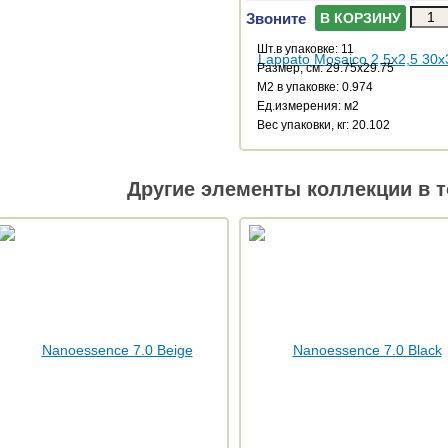
Звоните
В КОРЗИНУ
Шт.в упаковке: 11
Размер, см: 29.75x29.75
М2 в упаковке: 0.974
Ед.измерения: м2
Веc упаковки, кг: 20.102
Другие элементы коллекции в т