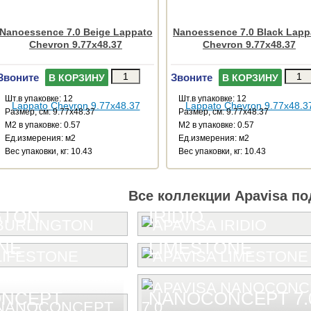
Nanoessence 7.0 Beige Lappato
Nanoessence 7.0 Black Lapp
Chevron 9.77x48.37
Chevron 9.77x48.37
Звоните
Звоните
В КОРЗИНУ
В КОРЗИНУ
Шт.в упаковке: 12
Шт.в упаковке: 12
Размер, см: 9.77x48.37
Размер, см: 9.77x48.37
М2 в упаковке: 0.57
М2 в упаковке: 0.57
Ед.измерения: м2
Ед.измерения: м2
Веc упаковки, кг: 10.43
Веc упаковки, кг: 10.43
Все коллекции Apavisa по
GTON
IRIDIO
NE
LIMESTONE
NCEPT
NANOCONCEPT 7.