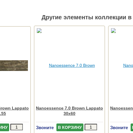
Другие элементы коллекции в 
Brown Lappato
Nanoessence 7.0 Brown Lappato
Nanoessen
.55
30x60
Звоните
Звоните
ИНУ
В КОРЗИНУ