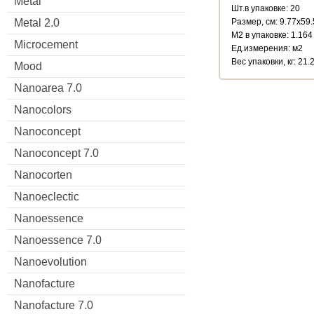
Metal
Шт.в упаковке: 20
Размер, см: 9.77x59
Metal 2.0
М2 в упаковке: 1.164
Microcement
Ед.измерения: м2
Веc упаковки, кг: 21.
Mood
Nanoarea 7.0
Nanocolors
Nanoconcept
Nanoconcept 7.0
Nanocorten
Nanoeclectic
Nanoessence
Nanoessence 7.0
Nanoevolution
Nanofacture
Nanofacture 7.0