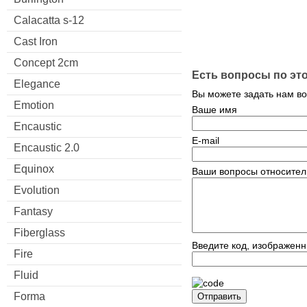
Calacatta s-12
Cast Iron
Concept 2cm
Есть вопросы по эт
Elegance
Вы можете задать нам в
Emotion
Ваше имя
Encaustic
E-mail
Encaustic 2.0
Equinox
Ваши вопросы относител
Evolution
Fantasy
Fiberglass
Введите код, изображенн
Fire
Fluid
Forma
Отправить