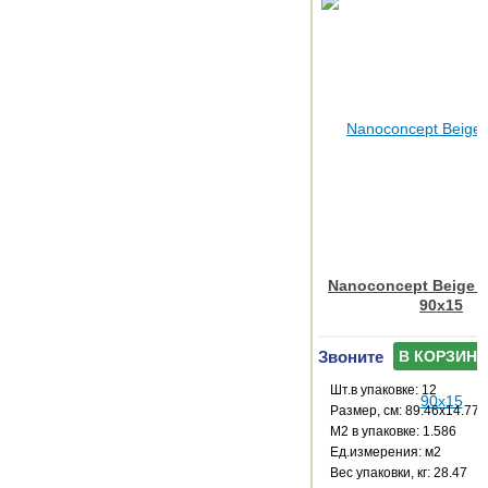
Nanoconcept Beige I
90x15
Звоните
В КОРЗИНУ
Шт.в упаковке: 12
Размер, см: 89.46x14.77
М2 в упаковке: 1.586
Ед.измерения: м2
Веc упаковки, кг: 28.47