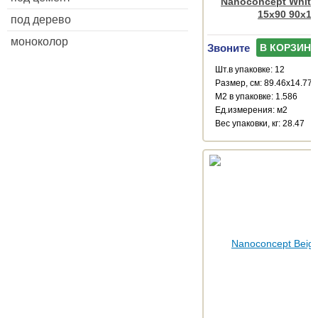
Nanoconcept White 
15x90 90x15
под дерево
моноколор
Звоните
В КОРЗИНУ
Шт.в упаковке: 12
Размер, см: 89.46x14.77
М2 в упаковке: 1.586
Ед.измерения: м2
Веc упаковки, кг: 28.47