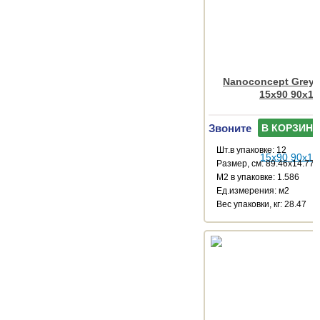
Nanoconcept Grey
15x90 90x15
Звоните
В КОРЗИНУ
Шт.в упаковке: 12
Размер, см: 89.46x14.77
М2 в упаковке: 1.586
Ед.измерения: м2
Веc упаковки, кг: 28.47