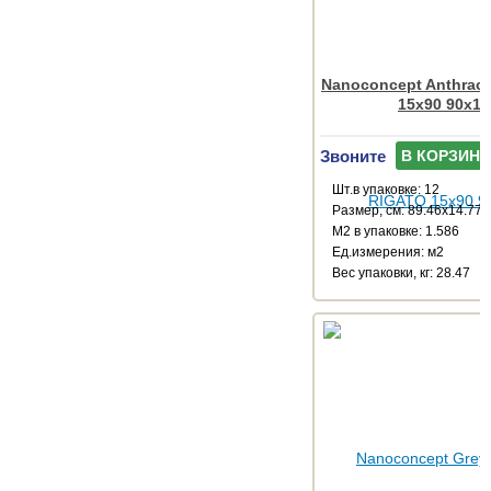
Nanoconcept Anthraci
15x90 90x15
Звоните
В КОРЗИНУ
Шт.в упаковке: 12
Размер, см: 89.46x14.77
М2 в упаковке: 1.586
Ед.измерения: м2
Веc упаковки, кг: 28.47