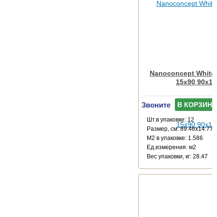
Nanoconcept White
15x90 90x15
Звоните
В КОРЗИНУ
Шт.в упаковке: 12
Размер, см: 89.46x14.77
М2 в упаковке: 1.586
Ед.измерения: м2
Веc упаковки, кг: 28.47