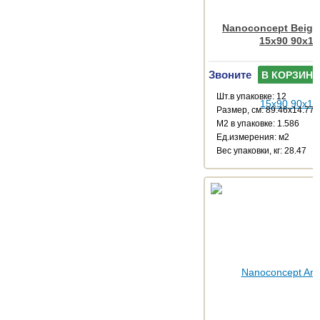
Nanoconcept Beige 
15x90 90x15
Звоните
В КОРЗИНУ
Шт.в упаковке: 12
Размер, см: 89.46x14.77
М2 в упаковке: 1.586
Ед.измерения: м2
Веc упаковки, кг: 28.47