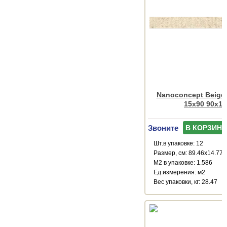
Nanoconcept Beige
15x90 90x15
Звоните
В КОРЗИНУ
Шт.в упаковке: 12
Размер, см: 89.46x14.77
М2 в упаковке: 1.586
Ед.измерения: м2
Веc упаковки, кг: 28.47