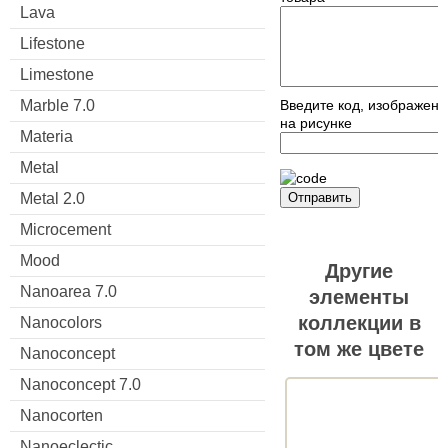
Lava
Lifestone
Limestone
Marble 7.0
Введите код, изображен
на рисунке
Materia
Metal
Metal 2.0
Отправить
Microcement
Mood
Другие
Nanoarea 7.0
элементы
коллекции в
Nanocolors
том же цвете
Nanoconcept
Nanoconcept 7.0
Nanocorten
Nanoeclectic