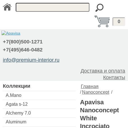
0
+7(800)500-1271
+7(495)646-0482
info@premium-interior.ru
Доставка и оплата
Контакты
Коллекции
Главная
/
Nanoconcept
/
A.Mano
Apavisa
Agata s-12
Nanoconcept
Alchemy 7.0
White
Aluminum
Incrociato