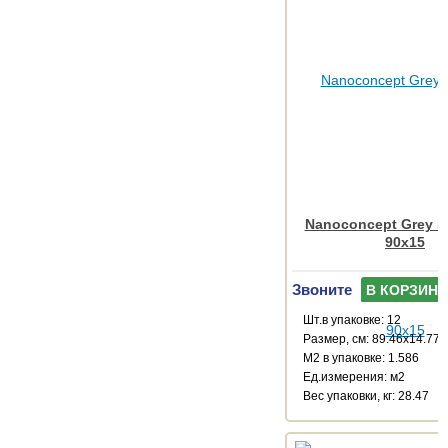
Nanoconcept Grey In
90x15
Звоните
В КОРЗИНУ
Шт.в упаковке: 12
Размер, см: 89.46x14.77
М2 в упаковке: 1.586
Ед.измерения: м2
Веc упаковки, кг: 28.47