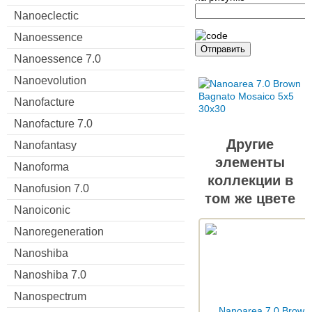
Nanoeclectic
Nanoessence
Отправить
Nanoessence 7.0
Nanoevolution
Nanofacture
Nanofacture 7.0
Другие
Nanofantasy
элементы
Nanoforma
коллекции в
Nanofusion 7.0
том же цвете
Nanoiconic
Nanoregeneration
Nanoshiba
Nanoshiba 7.0
Nanospectrum