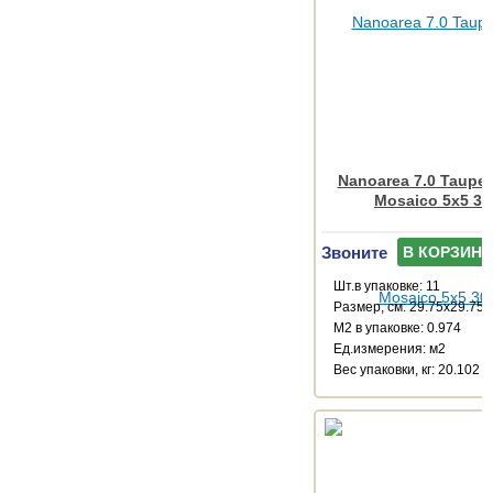
Nanoarea 7.0 Taupe
Mosaico 5x5 30
Звоните
В КОРЗИНУ
Шт.в упаковке: 11
Размер, см: 29.75x29.75
М2 в упаковке: 0.974
Ед.измерения: м2
Веc упаковки, кг: 20.102