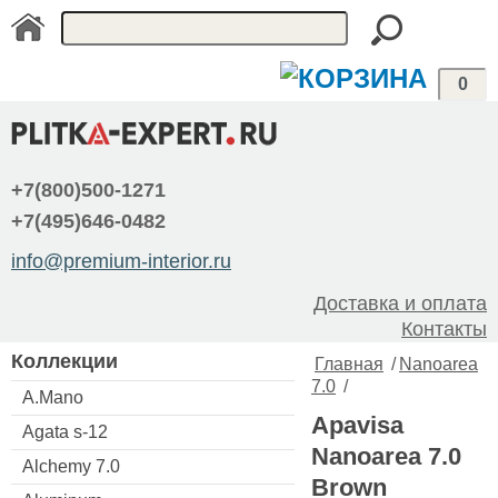
0
+7(800)500-1271
+7(495)646-0482
info@premium-interior.ru
Доставка и оплата
Контакты
Коллекции
Главная
/
Nanoarea
7.0
/
A.Mano
Apavisa
Agata s-12
Nanoarea 7.0
Alchemy 7.0
Brown