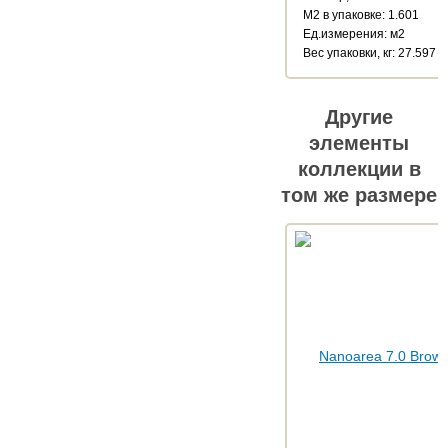
М2 в упаковке: 1.601
Ед.измерения: м2
Веc упаковки, кг: 27.597
Другие
элементы
коллекции в
том же размере