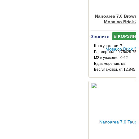
Nanoarea 7.0 Brown
Mosaico Brick 3
Звоните
В КОРЗИНУ
Шт.в упаковке: 7
Размер, см: 29.75x29.75
М2 в упаковке: 0.62
Ед.измерения: м2
Веc упаковки, кг: 12.845