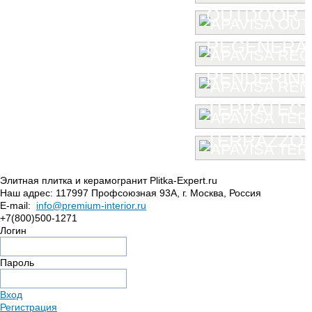
OUTDOOR
REGENERA
RENDERIN
TERRATEC
TERRAZZO
Элитная плитка и керамогранит Plitka-Expert.ru
Наш адрес:
117997
Профсоюзная 93А
,
г. Москва
,
Россия
E-mail:
info@premium-interior.ru
+7(800)500-1271
Логин
Пароль
Вход
Регистрация