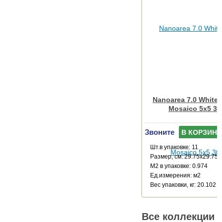
Nanoarea 7.0 White
Mosaico 5x5 30
Звоните
В КОРЗИНУ
Шт.в упаковке: 11
Размер, см: 29.75x29.75
М2 в упаковке: 0.974
Ед.измерения: м2
Веc упаковки, кг: 20.102
Все коллекции