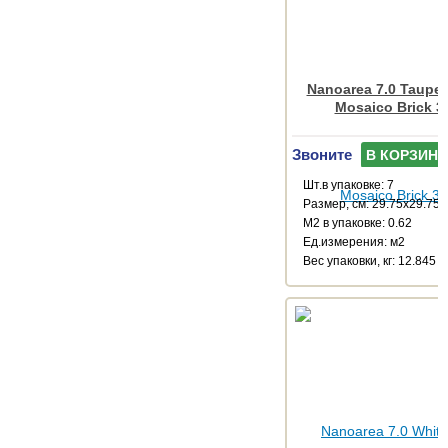
Nanoarea 7.0 Taupe
Mosaico Brick 3
Звоните
В КОРЗИНУ
Шт.в упаковке: 7
Размер, см: 29.75x29.75
М2 в упаковке: 0.62
Ед.измерения: м2
Веc упаковки, кг: 12.845