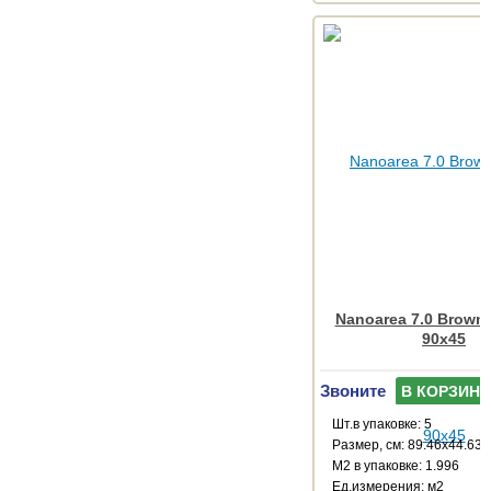
Nanoarea 7.0 Brown
90x45
Звоните
В КОРЗИНУ
Шт.в упаковке: 5
Размер, см: 89.46x44.63
М2 в упаковке: 1.996
Ед.измерения: м2