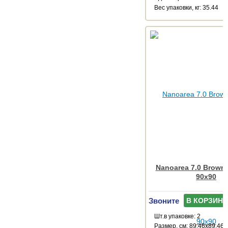
Веc упаковки, кг: 35.44
Nanoarea 7.0 Brown
90x90
Звоните
В КОРЗИНУ
Шт.в упаковке: 2
Размер, см: 89.46x89.46