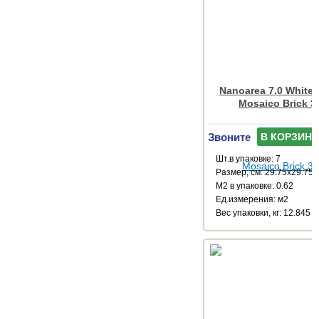
Nanoarea 7.0 White
Mosaico Brick 3
Звоните
В КОРЗИНУ
Шт.в упаковке: 7
Размер, см: 29.75x29.75
М2 в упаковке: 0.62
Ед.измерения: м2
Веc упаковки, кг: 12.845