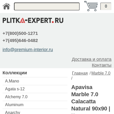
0
+7(800)500-1271
+7(495)646-0482
info@premium-interior.ru
Доставка и оплата
Контакты
Коллекции
Главная
/
Marble 7.0
/
A.Mano
Apavisa
Agata s-12
Marble 7.0
Alchemy 7.0
Calacatta
Aluminum
Natural 90x90 |
Anarchy