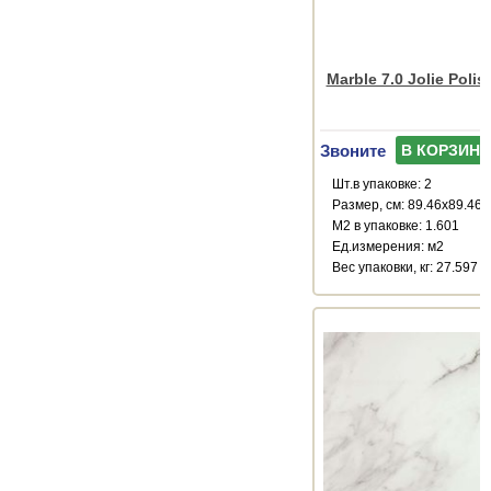
Marble 7.0 Jolie Poli
Звоните
В КОРЗИНУ
Шт.в упаковке: 2
Размер, см: 89.46x89.46
М2 в упаковке: 1.601
Ед.измерения: м2
Веc упаковки, кг: 27.597