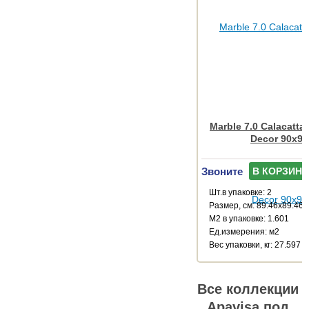
Marble 7.0 Calacatta
Decor 90x90
Звоните
В КОРЗИНУ
Шт.в упаковке: 2
Размер, см: 89.46x89.46
М2 в упаковке: 1.601
Ед.измерения: м2
Веc упаковки, кг: 27.597
Все коллекции
Apavisa под