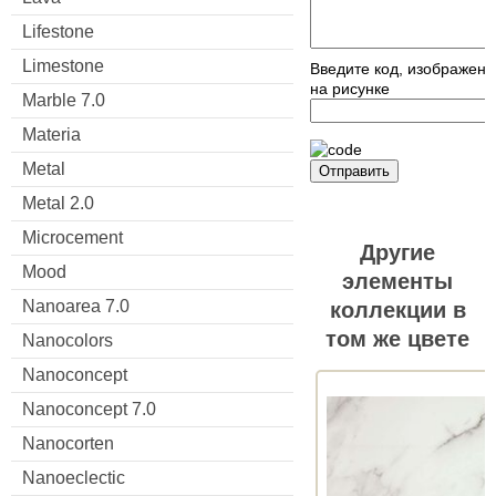
Lifestone
Limestone
Введите код, изображен
на рисунке
Marble 7.0
Materia
Metal
Отправить
Metal 2.0
Microcement
Другие
Mood
элементы
Nanoarea 7.0
коллекции в
том же цвете
Nanocolors
Nanoconcept
Nanoconcept 7.0
Nanocorten
Nanoeclectic