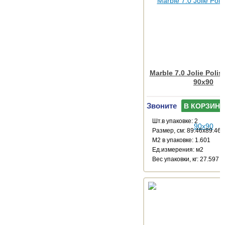
Marble 7.0 Jolie Poli
90x90
Звоните
В КОРЗИНУ
Шт.в упаковке: 2
Размер, см: 89.46x89.46
М2 в упаковке: 1.601
Ед.измерения: м2
Веc упаковки, кг: 27.597