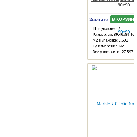
90x90
Звоните
В КОРЗИНУ
Шт.в упаковке: 2
Размер, см: 89.46x89.46
М2 в упаковке: 1.601
Ед.измерения: м2
Веc упаковки, кг: 27.597