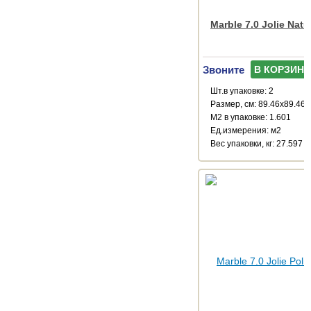
Marble 7.0 Jolie Natu
Звоните
В КОРЗИНУ
Шт.в упаковке: 2
Размер, см: 89.46x89.46
М2 в упаковке: 1.601
Ед.измерения: м2
Веc упаковки, кг: 27.597