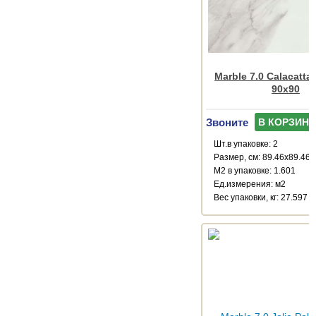
Marble 7.0 Calacatta
90x90
Звоните
В КОРЗИНУ
Шт.в упаковке: 2
Размер, см: 89.46x89.46
М2 в упаковке: 1.601
Ед.измерения: м2
Веc упаковки, кг: 27.597