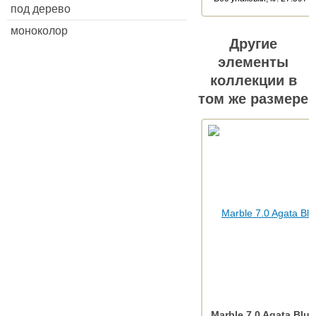
под дерево
моноколор
Другие
элементы
коллекции в
том же размере
Marble 7.0 Agata Blue