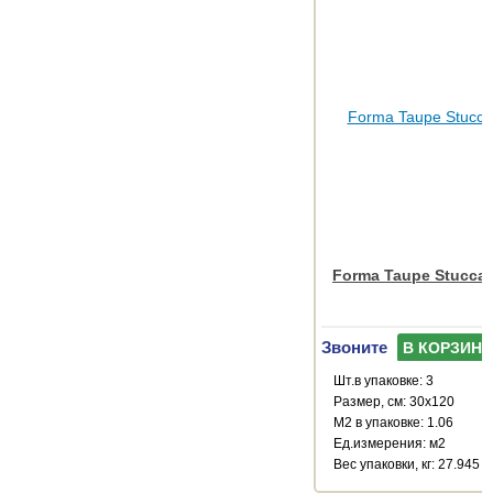
Forma Taupe Stuccat
Звоните
В КОРЗИНУ
Шт.в упаковке: 3
Размер, см: 30x120
М2 в упаковке: 1.06
Ед.измерения: м2
Веc упаковки, кг: 27.945