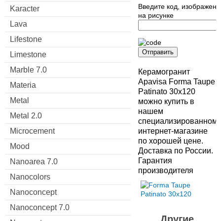
Введите код, изображен
Karacter
на рисунке
Lava
Lifestone
Отправить
Limestone
Marble 7.0
Керамогранит
Apavisa Forma Taupe
Materia
Patinato 30x120
Metal
можно купить в
нашем
Metal 2.0
специализированном
Microcement
интернет-магазине
по хорошей цене.
Mood
Доставка по России.
Гарантия
Nanoarea 7.0
производителя
Nanocolors
Nanoconcept
Nanoconcept 7.0
Другие