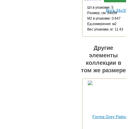
Шт.в упаковке: 5
Размер, см: 34x39
М2 в упаковке: 0.647
Ед.измерения: м2
Веc упаковки, кг: 11.43
Другие
элементы
коллекции в
том же размере