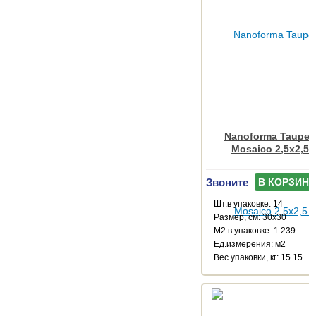
Nanoforma Taupe N
Mosaico 2,5x2,5 
Звоните
В КОРЗИНУ
Шт.в упаковке: 14
Размер, см: 30x30
М2 в упаковке: 1.239
Ед.измерения: м2
Веc упаковки, кг: 15.15