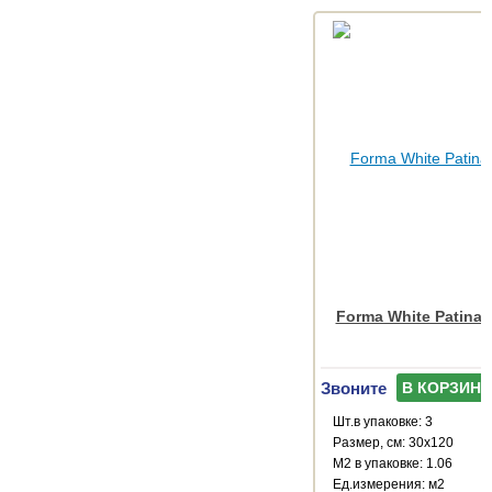
Forma White Patinat
Звоните
В КОРЗИНУ
Шт.в упаковке: 3
Размер, см: 30x120
М2 в упаковке: 1.06
Ед.измерения: м2