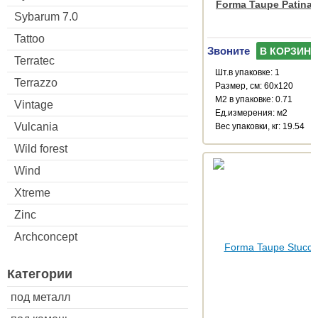
Forma Taupe Patinat
Sybarum 7.0
Tattoo
Звоните
В КОРЗИНУ
Terratec
Шт.в упаковке: 1
Terrazzo
Размер, см: 60x120
М2 в упаковке: 0.71
Vintage
Ед.измерения: м2
Vulcania
Веc упаковки, кг: 19.54
Wild forest
Wind
Xtreme
Zinc
Archconcept
Категории
под металл