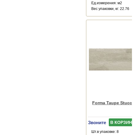
Ед.измерения: м2
Веc упаковки, кг: 22.76
Forma Taupe Stucca
Звоните
В КОРЗИНУ
Шт.в упаковке: 8