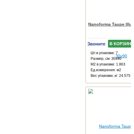
Nanoforma Taupe Illu
Звоните
В КОРЗИНУ
Шт.в упаковке: 7
Размер, см: 30x90
М2 в упаковке: 1.863
Ед.измерения: м2
Веc упаковки, кг: 24.575