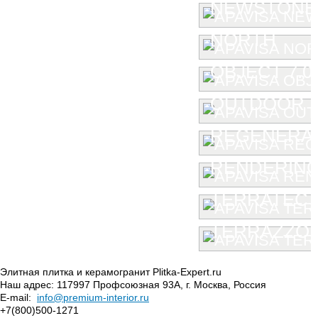
NEWSTONE
NORTH
OBJECT 7.0
OUTDOOR
REGENERA
RENDERIN
TERRATEC
TERRAZZO
Элитная плитка и керамогранит Plitka-Expert.ru
Наш адрес:
117997
Профсоюзная 93А
,
г. Москва
,
Россия
E-mail:
info@premium-interior.ru
+7(800)500-1271