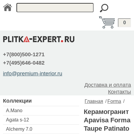
0
+7(800)500-1271
+7(495)646-0482
info@premium-interior.ru
Доставка и оплата
Контакты
Коллекции
Главная
/
Forma
/
A.Mano
Керамогранит
Apavisa Forma
Agata s-12
Taupe Patinato
Alchemy 7.0