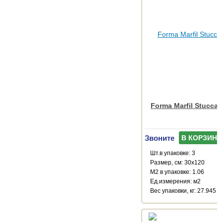
Forma Marfil Stucca
Звоните
В КОРЗИНУ
Шт.в упаковке: 3
Размер, см: 30x120
М2 в упаковке: 1.06
Ед.измерения: м2
Веc упаковки, кг: 27.945