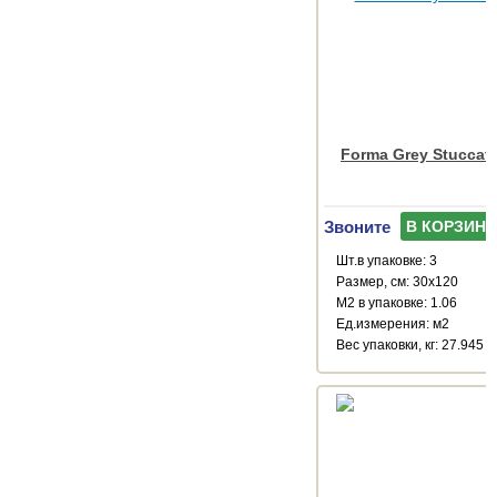
Forma Grey Stuccat
Звоните
В КОРЗИНУ
Шт.в упаковке: 3
Размер, см: 30x120
М2 в упаковке: 1.06
Ед.измерения: м2
Веc упаковки, кг: 27.945