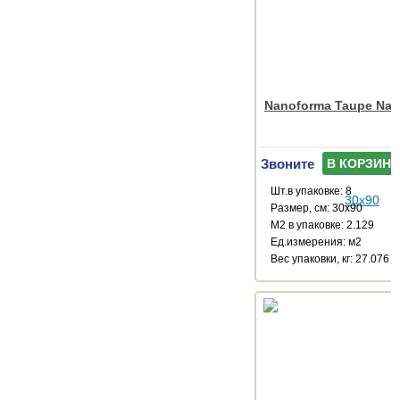
Nanoforma Taupe Natu
Звоните
В КОРЗИНУ
Шт.в упаковке: 8
Размер, см: 30x90
М2 в упаковке: 2.129
Ед.измерения: м2
Веc упаковки, кг: 27.076