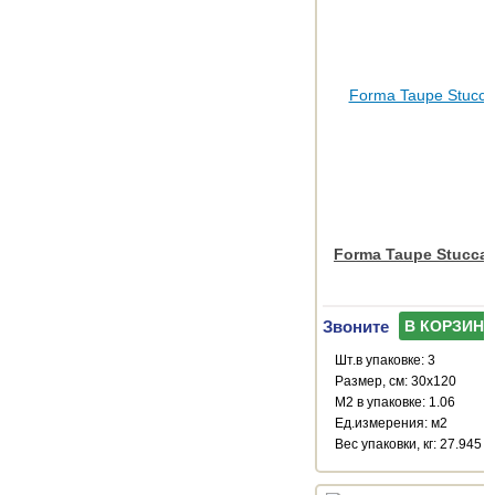
Forma Taupe Stuccat
Звоните
В КОРЗИНУ
Шт.в упаковке: 3
Размер, см: 30x120
М2 в упаковке: 1.06
Ед.измерения: м2
Веc упаковки, кг: 27.945