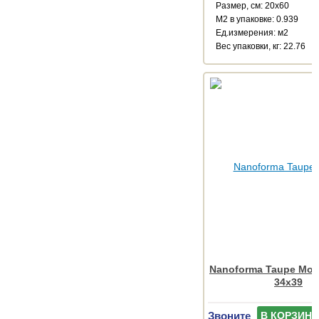
Размер, см: 20x60
М2 в упаковке: 0.939
Ед.измерения: м2
Веc упаковки, кг: 22.76
Nanoforma Taupe Mosa
34x39
Звоните
В КОРЗИНУ