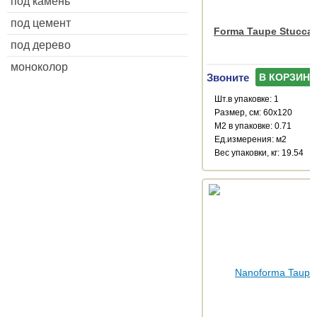
под камень
под цемент
Forma Taupe Stuccat
под дерево
моноколор
Звоните
В КОРЗИНУ
Шт.в упаковке: 1
Размер, см: 60x120
М2 в упаковке: 0.71
Ед.измерения: м2
Веc упаковки, кг: 19.54