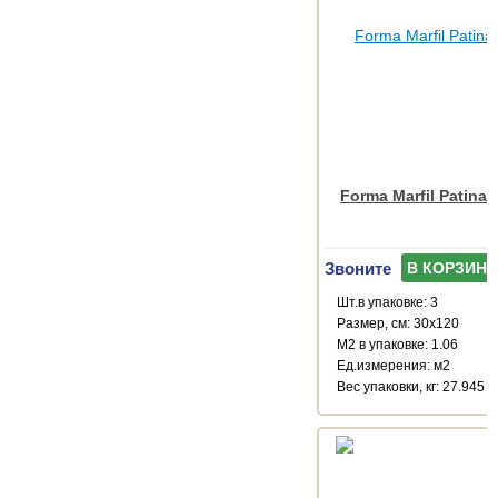
Forma Marfil Patinat
Звоните
В КОРЗИНУ
Шт.в упаковке: 3
Размер, см: 30x120
М2 в упаковке: 1.06
Ед.измерения: м2
Веc упаковки, кг: 27.945