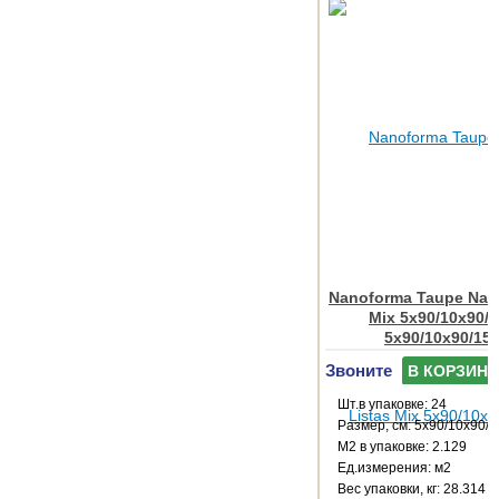
Nanoforma Taupe Natu
Mix 5x90/10x90/
5x90/10x90/15
Звоните
В КОРЗИНУ
Шт.в упаковке: 24
Размер, см: 5x90/10x90/
М2 в упаковке: 2.129
Ед.измерения: м2
Веc упаковки, кг: 28.314