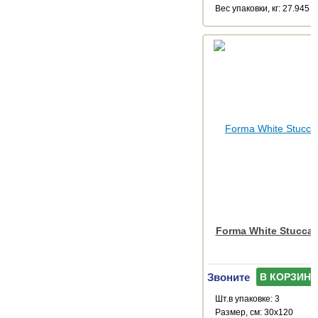
Веc упаковки, кг: 27.945
Forma White Stuccat
Звоните
В КОРЗИНУ
Шт.в упаковке: 3
Размер, см: 30x120