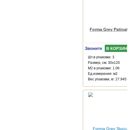
Forma Grey Patinat
Звоните
В КОРЗИНУ
Шт.в упаковке: 3
Размер, см: 30x120
М2 в упаковке: 1.06
Ед.измерения: м2
Веc упаковки, кг: 27.945