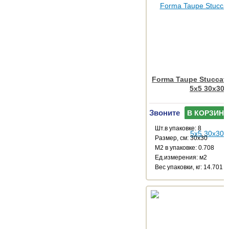
Forma Taupe Stuccat
5x5 30x30
Звоните
В КОРЗИНУ
Шт.в упаковке: 8
Размер, см: 30x30
М2 в упаковке: 0.708
Ед.измерения: м2
Веc упаковки, кг: 14.701