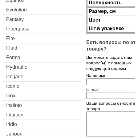
Equinox
Поверхность
Evolution
Размер, см
Fantasy
Цвет
Шт.в упаковке
Fiberglass
Fire
Есть вопросы по эт
Fluid
товару?
Forma
Вы можете задать нам
вопрос(ы) с помощью
Hydraulic
следующей формы.
Ваше имя
Ice jade
Iconic
E-mail
Inox
Ваши вопросы относител
Instinto
товара
Intuition
Iridio
Junoon