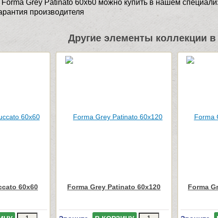
 Forma Grey Patinato 60x60 можно купить в нашем специал
Гарантия производителя
Другие элементы коллекции в 
ccato 60x60
Forma Grey Patinato 60x120
Forma Gr