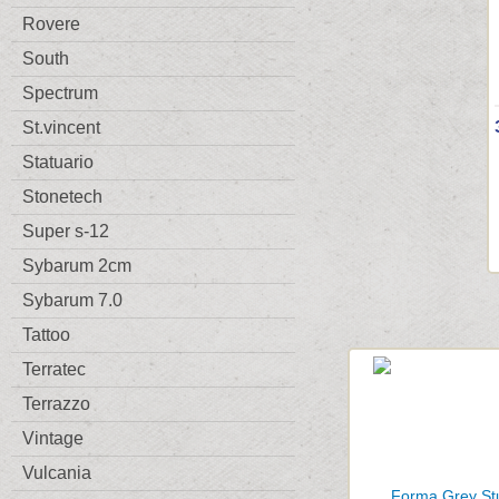
Rovere
South
Spectrum
St.vincent
Statuario
Stonetech
Super s-12
Sybarum 2cm
Sybarum 7.0
Tattoo
Terratec
Terrazzo
Vintage
Vulcania