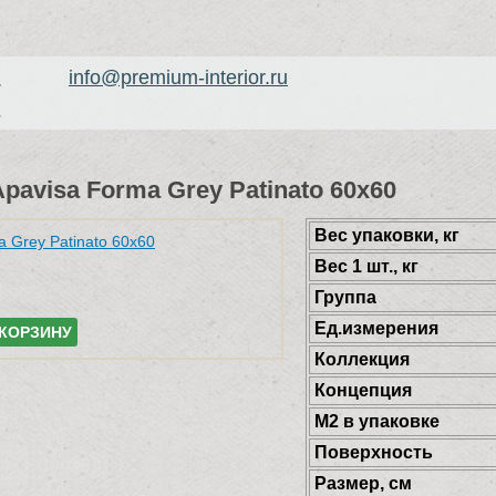
info@premium-interior.ru
1
2
pavisa Forma Grey Patinato 60x60
Веc упаковки, кг
Вес 1 шт., кг
Группа
Ед.измерения
 КОРЗИНУ
Коллекция
Концепция
М2 в упаковке
Поверхность
Размер, см