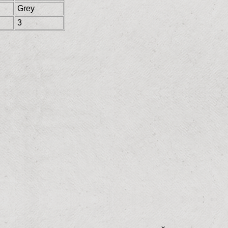
Grey
3