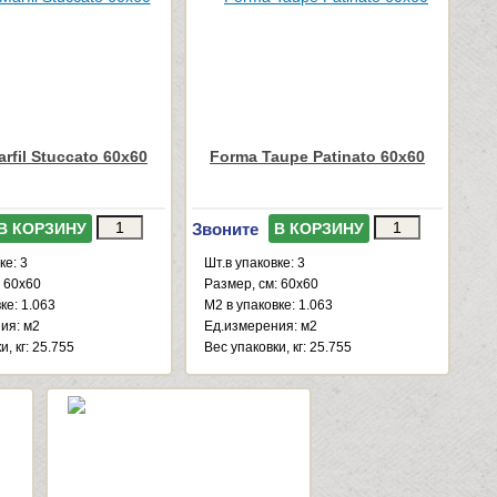
rfil Stuccato 60x60
Forma Taupe Patinato 60x60
Звоните
В КОРЗИНУ
В КОРЗИНУ
ке: 3
Шт.в упаковке: 3
: 60x60
Размер, см: 60x60
ке: 1.063
М2 в упаковке: 1.063
ия: м2
Ед.измерения: м2
и, кг: 25.755
Веc упаковки, кг: 25.755