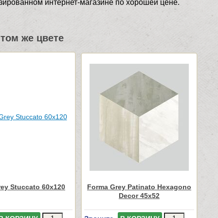
изированном интернет-магазине по хорошей цене.
том же цвете
ey Stuccato 60x120
Forma Grey Patinato Hexagono
Decor 45x52