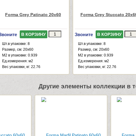
Forma Grey Patinato 20x60
Forma Grey Stuccato 20x6
Звоните
Звоните
В КОРЗИНУ
В КОРЗИНУ
Шт.в упаковке: 8
Шт.в упаковке: 8
Размер, см: 20x60
Размер, см: 20x60
М2 в упаковке: 0.939
М2 в упаковке: 0.939
Ед.измерения: м2
Ед.измерения: м2
Веc упаковки, кг: 22.76
Веc упаковки, кг: 22.76
Другие элементы коллекции в т