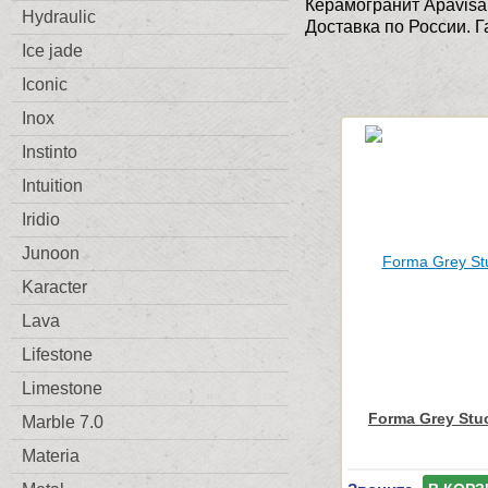
Керамогранит Apavisa
Hydraulic
Доставка по России. 
Ice jade
Iconic
Inox
Instinto
Intuition
Iridio
Junoon
Karacter
Lava
Lifestone
Limestone
Forma Grey Stu
Marble 7.0
Materia