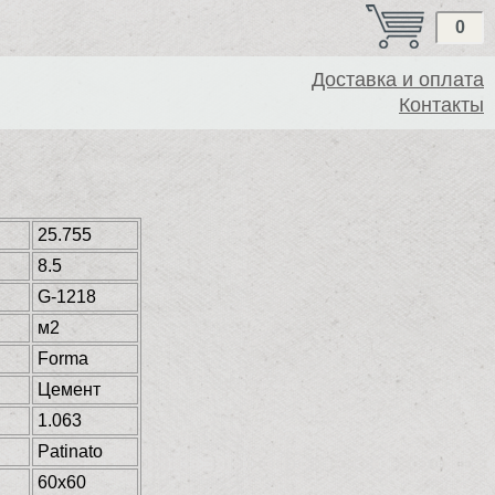
0
Доставка и оплата
Контакты
25.755
8.5
G-1218
м2
Forma
Цемент
1.063
Patinato
60x60