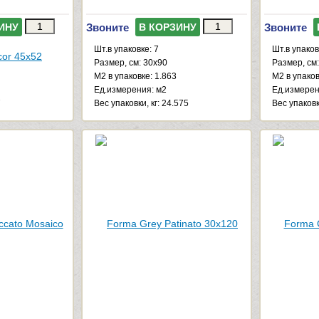
Звоните
Звоните
ИНУ
В КОРЗИНУ
Шт.в упаковке: 7
Шт.в упаков
Размер, см: 30x90
Размер, см
М2 в упаковке: 1.863
М2 в упаков
Ед.измерения: м2
Ед.измерен
7
Веc упаковки, кг: 24.575
Веc упаковк