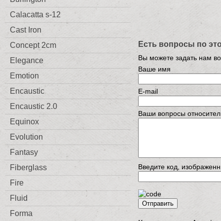
Calacatta s-12
Cast Iron
Есть вопросы по эт
Concept 2cm
Вы можете задать нам в
Elegance
Ваше имя
Emotion
Encaustic
E-mail
Encaustic 2.0
Ваши вопросы относител
Equinox
Evolution
Fantasy
Введите код, изображенн
Fiberglass
Fire
Fluid
Отправить
Forma