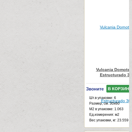
Vulcania Domotec
Estructurado 3
Звоните
В КОРЗИНУ
Шт.в упаковке: 6
Размер, см: 30x60
М2 в упаковке: 1.063
Ед.измерения: м2
Веc упаковки, кг: 23.559