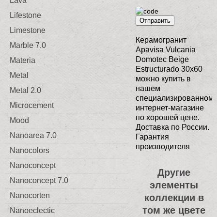
Lava
Lifestone
Отправить
Limestone
Керамогранит
Marble 7.0
Apavisa Vulcania
Domotec Beige
Materia
Estructurado 30x60
Metal
можно купить в
нашем
Metal 2.0
специализированном
Microcement
интернет-магазине
по хорошей цене.
Mood
Доставка по России.
Nanoarea 7.0
Гарантия
производителя
Nanocolors
Nanoconcept
Другие
Nanoconcept 7.0
элементы
Nanocorten
коллекции в
том же цвете
Nanoeclectic