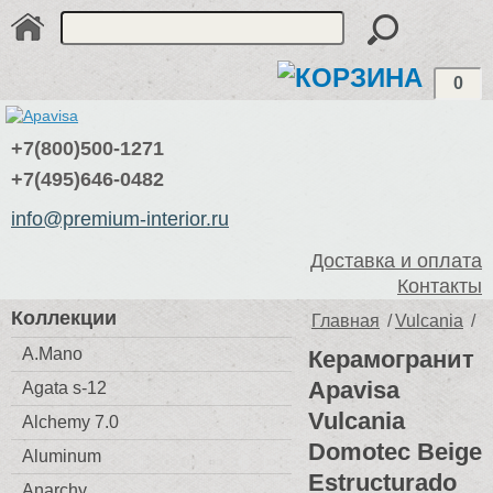
0
+7(800)500-1271
+7(495)646-0482
info@premium-interior.ru
Доставка и оплата
Контакты
Коллекции
Главная
/
Vulcania
/
A.Mano
Керамогранит
Apavisa
Agata s-12
Vulcania
Alchemy 7.0
Domotec Beige
Aluminum
Estructurado
Anarchy