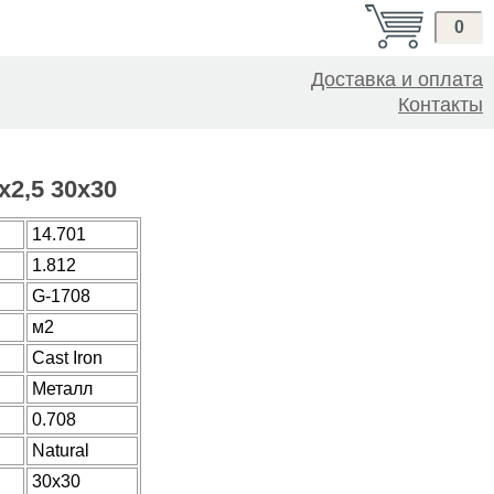
0
Доставка и оплата
Контакты
x2,5 30x30
14.701
1.812
G-1708
м2
Cast Iron
Металл
0.708
Natural
30x30