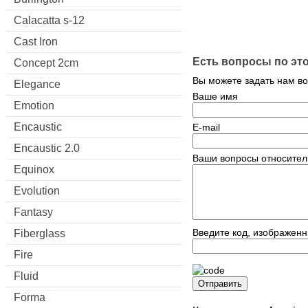
Calacatta s-12
Cast Iron
Есть вопросы по эт
Concept 2cm
Вы можете задать нам в
Elegance
Ваше имя
Emotion
Encaustic
E-mail
Encaustic 2.0
Ваши вопросы относител
Equinox
Evolution
Fantasy
Введите код, изображенн
Fiberglass
Fire
Fluid
Отправить
Forma