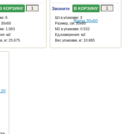
Звоните
В КОРЗИНУ
В КОРЗИНУ
ке: 6
Шт.в упаковке: 3
: 30x60
Размер, см: 30x60
ке: 1.063
М2 в упаковке: 0.532
ия: м2
Ед.измерения: м2
и, кг: 25.675
Веc упаковки, кг: 10.885
120