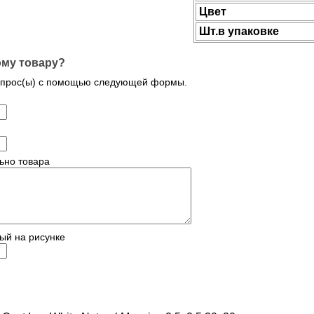
Цвет
Шт.в упаковке
ому товару?
опрос(ы) с помощью следующей формы.
ьно товара
ый на рисунке