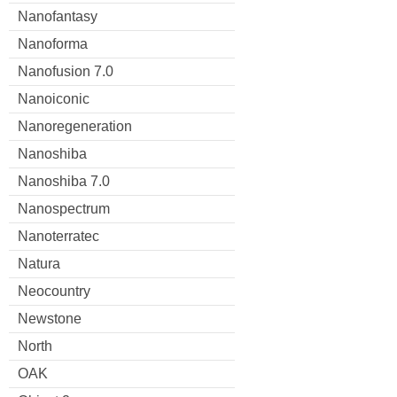
Nanofantasy
Nanoforma
Nanofusion 7.0
Nanoiconic
Nanoregeneration
Nanoshiba
Nanoshiba 7.0
Nanospectrum
Nanoterratec
Natura
Neocountry
Newstone
North
OAK