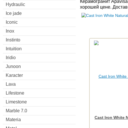
Керамогранит Apavisa 
Hydraulic
хорошей цене. Достав
Ice jade
Iconic
Inox
Instinto
Intuition
Iridio
Junoon
Karacter
Lava
Lifestone
Limestone
Marble 7.0
Cast Iron White 
Materia