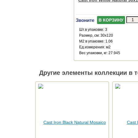
Звоните
В КОРЗИНУ
Шт.в упаковке: 3
Размер, см: 30x120
М2 в упаковке: 1.06
Ед.измерения: м2
Веc упаковки, кг: 27.945
Другие элементы коллекции в т