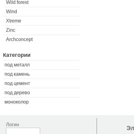
Wild forest
Wind
Xtreme
Zinc
Archconcept
Категории
под металл
под камень
под цемент
под дерево
моноколор
Логин
Эл