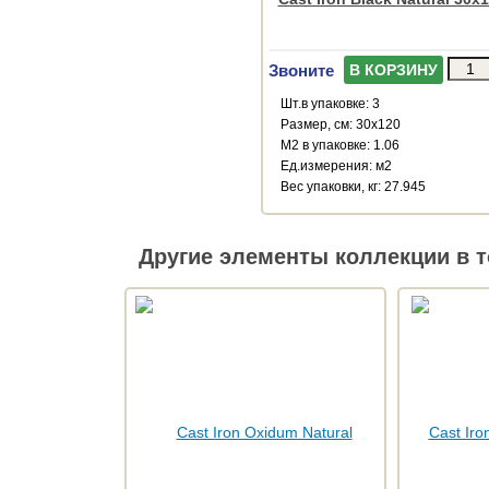
Звоните
В КОРЗИНУ
Шт.в упаковке: 3
Размер, см: 30x120
М2 в упаковке: 1.06
Ед.измерения: м2
Веc упаковки, кг: 27.945
Другие элементы коллекции в т