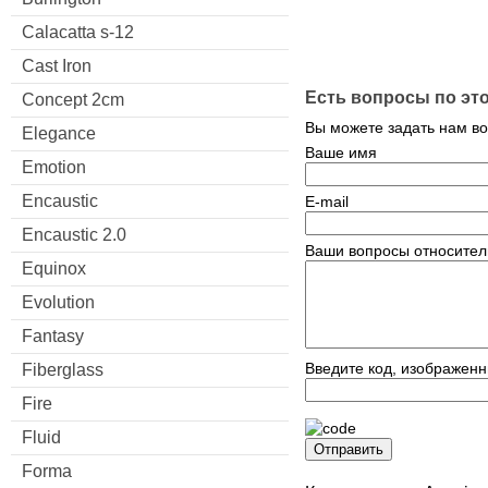
Calacatta s-12
Cast Iron
Есть вопросы по эт
Concept 2cm
Вы можете задать нам в
Elegance
Ваше имя
Emotion
Encaustic
E-mail
Encaustic 2.0
Ваши вопросы относител
Equinox
Evolution
Fantasy
Введите код, изображенн
Fiberglass
Fire
Fluid
Отправить
Forma