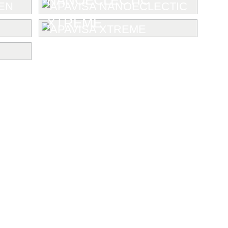
XTREME