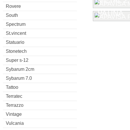
Rovere
PATINA
South
Spectrum
St.vincent
Statuario
Stonetech
Super s-12
Sybarum 2cm
Sybarum 7.0
Tattoo
Terratec
Terrazzo
Vintage
Vulcania