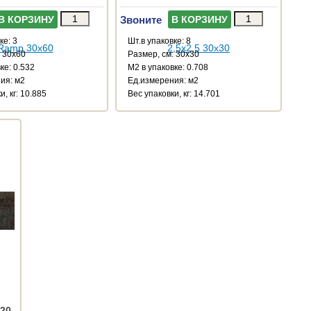
Звоните
В КОРЗИНУ
В КОРЗИНУ
ке: 3
Шт.в упаковке: 8
: 30x60
Размер, см: 30x30
ке: 0.532
М2 в упаковке: 0.708
ия: м2
Ед.измерения: м2
и, кг: 10.885
Веc упаковки, кг: 14.701
120