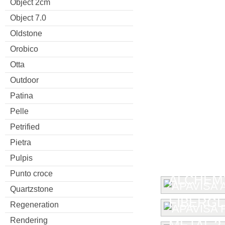
Object 2cm
Object 7.0
Oldstone
Orobico
Otta
Outdoor
Patina
Pelle
Petrified
Pietra
Pulpis
Punto croce
ALCHEMY
Quartzstone
FIBERG
Regeneration
Rendering
METAL 2.