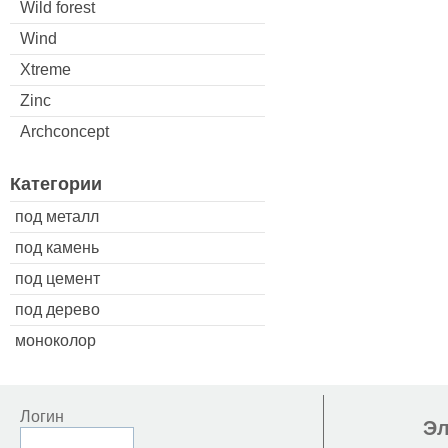
Wild forest
Wind
Xtreme
Zinc
Archconcept
Категории
под металл
под камень
под цемент
под дерево
моноколор
Логин
Эл