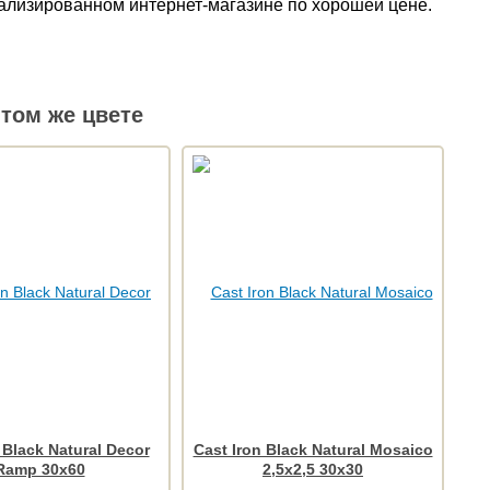
циализированном интернет-магазине по хорошей цене.
том же цвете
 Black Natural Decor
Cast Iron Black Natural Mosaico
Ramp 30x60
2,5x2,5 30x30