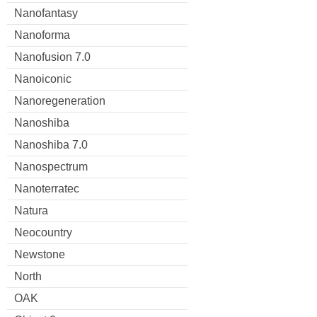
Nanofantasy
Nanoforma
Nanofusion 7.0
Nanoiconic
Nanoregeneration
Nanoshiba
Nanoshiba 7.0
Nanospectrum
Nanoterratec
Natura
Neocountry
Newstone
North
OAK