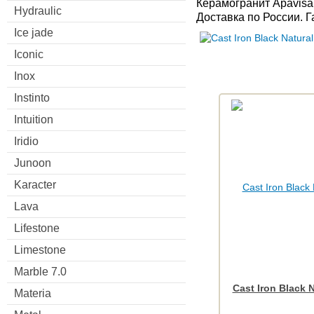
Керамогранит Apavisa
Hydraulic
Доставка по России. 
Ice jade
Iconic
Inox
Instinto
Intuition
Iridio
Junoon
Karacter
Lava
Lifestone
Limestone
Marble 7.0
Cast Iron Black 
Materia