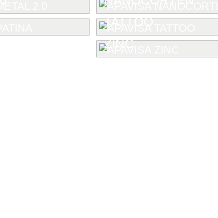
TATTOO
ZINC