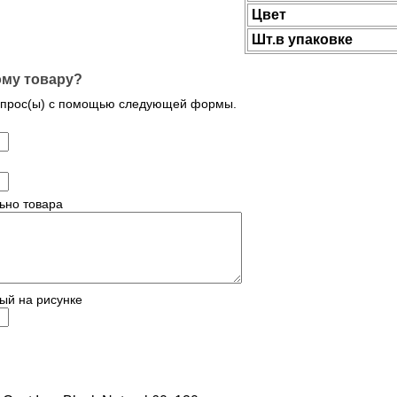
Цвет
Шт.в упаковке
ому товару?
опрос(ы) с помощью следующей формы.
ьно товара
ый на рисунке