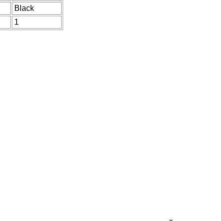
Black
1