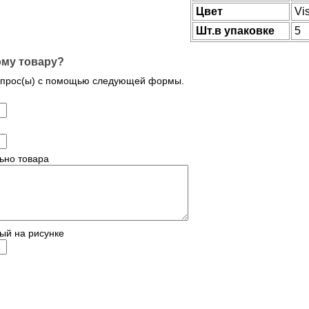
Цвет
Vi
Шт.в упаковке
5
ому товару?
опрос(ы) с помощью следующей формы.
ьно товара
ый на рисунке