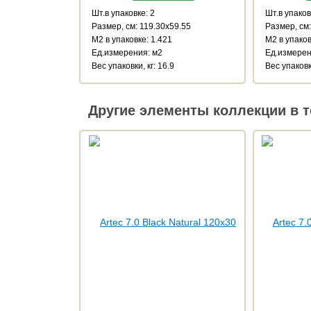
Шт.в упаковке: 2
Шт.в упаков
Размер, см: 119.30x59.55
Размер, см:
М2 в упаковке: 1.421
М2 в упаков
Ед.измерения: м2
Ед.измерен
Веc упаковки, кг: 16.9
Веc упаковки
Другие элементы коллекции в т