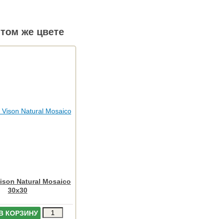
том же цвете
Vison Natural Mosaico
30x30
В КОРЗИНУ