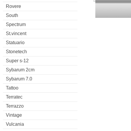
Rovere
South
Spectrum
St.vincent
Statuario
Stonetech
Super s-12
Sybarum 2cm
Sybarum 7.0
Tattoo
Terratec
Terrazzo
Vintage
Vulcania