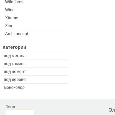
Wild forest
Wind
Xtreme
Zinc
Archconcept
Категории
под металл
под камень
под цемент
под дерево
моноколор
Логин
Эл