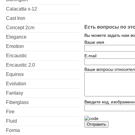
Calacatta s-12
Cast Iron
Есть вопросы по эт
Concept 2cm
Вы можете задать нам в
Elegance
Ваше имя
Emotion
Encaustic
E-mail
Encaustic 2.0
Ваши вопросы относител
Equinox
Evolution
Fantasy
Введите код, изображенн
Fiberglass
Fire
Fluid
Отправить
Forma