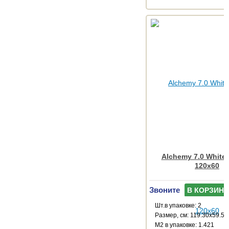
Alchemy 7.0 White 
120x60
Звоните
В КОРЗИНУ
Шт.в упаковке: 2
Размер, см: 119.30x59.55
М2 в упаковке: 1.421