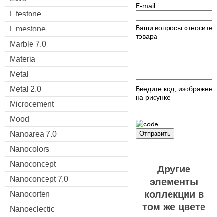
E-mail
Lifestone
Ваши вопросы относител
Limestone
товара
Marble 7.0
Materia
Metal
Metal 2.0
Введите код, изображен
на рисунке
Microcement
Mood
Nanoarea 7.0
Отправить
Nanocolors
Nanoconcept
Другие
Nanoconcept 7.0
элементы
коллекции в
Nanocorten
том же цвете
Nanoeclectic