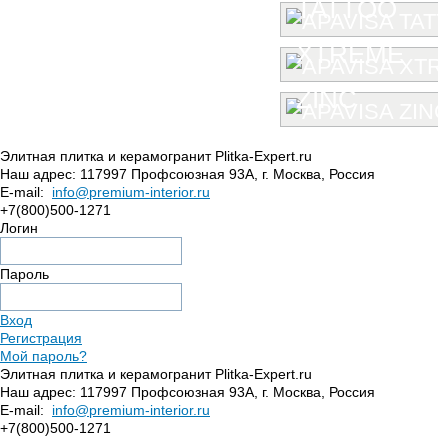
TATTOO
XTREME
ZINC
Элитная плитка и керамогранит Plitka-Expert.ru
Наш адрес:
117997
Профсоюзная 93А
,
г. Москва
,
Россия
E-mail:
info@premium-interior.ru
+7(800)500-1271
Логин
Пароль
Вход
Регистрация
Мой пароль?
Элитная плитка и керамогранит Plitka-Expert.ru
Наш адрес:
117997
Профсоюзная 93А
,
г. Москва
,
Россия
E-mail:
info@premium-interior.ru
+7(800)500-1271