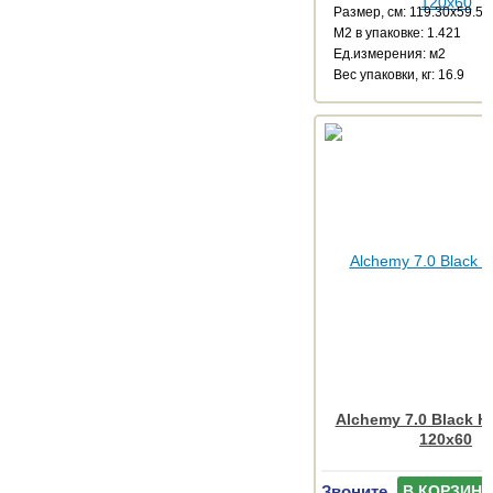
Размер, см: 119.30x59.55
М2 в упаковке: 1.421
Ед.измерения: м2
Веc упаковки, кг: 16.9
Alchemy 7.0 Black 
120x60
Звоните
В КОРЗИНУ