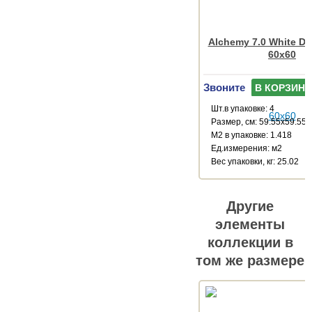
Alchemy 7.0 White D
60x60
Звоните
В КОРЗИНУ
Шт.в упаковке: 4
Размер, см: 59.55x59.55
М2 в упаковке: 1.418
Ед.измерения: м2
Веc упаковки, кг: 25.02
Другие
элементы
коллекции в
том же размере