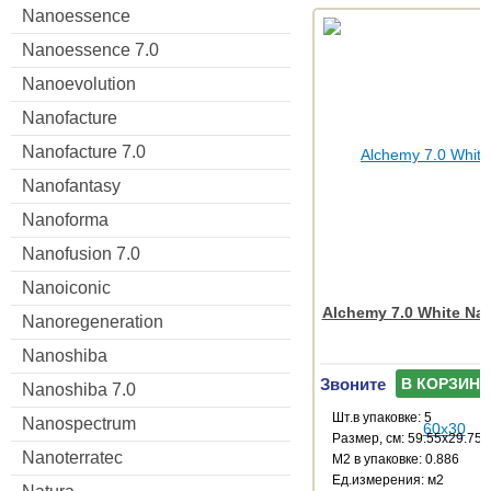
Nanoessence
Nanoessence 7.0
Nanoevolution
Nanofacture
Nanofacture 7.0
Nanofantasy
Nanoforma
Nanofusion 7.0
Nanoiconic
Alchemy 7.0 White Nat
Nanoregeneration
Nanoshiba
Звоните
В КОРЗИНУ
Nanoshiba 7.0
Шт.в упаковке: 5
Nanospectrum
Размер, см: 59.55x29.75
Nanoterratec
М2 в упаковке: 0.886
Ед.измерения: м2