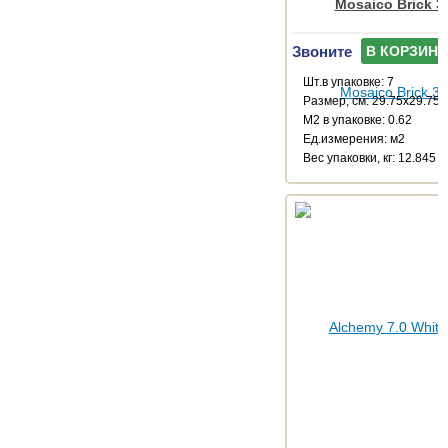
Mosaico Brick 3
Звоните
В КОРЗИНУ
Шт.в упаковке: 7
Размер, см: 29.75x29.75
М2 в упаковке: 0.62
Ед.измерения: м2
Веc упаковки, кг: 12.845