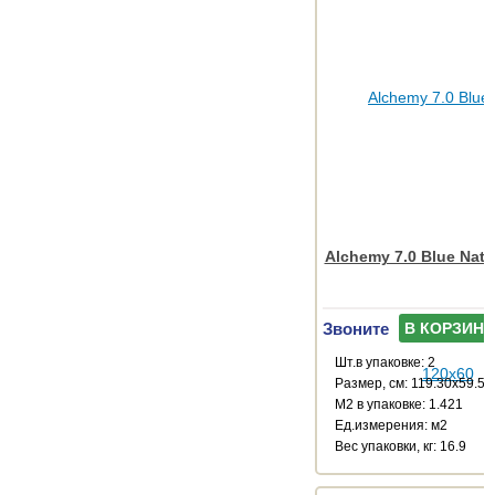
Alchemy 7.0 Blue Natu
Звоните
В КОРЗИНУ
Шт.в упаковке: 2
Размер, см: 119.30x59.55
М2 в упаковке: 1.421
Ед.измерения: м2
Веc упаковки, кг: 16.9