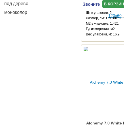
под дерево
Звоните
В КОРЗИНУ
моноколор
Шт.в упаковке: 2
Размер, см: 119.30x59.55
М2 в упаковке: 1.421
Ед.измерения: м2
Веc упаковки, кг: 16.9
Alchemy 7.0 White 