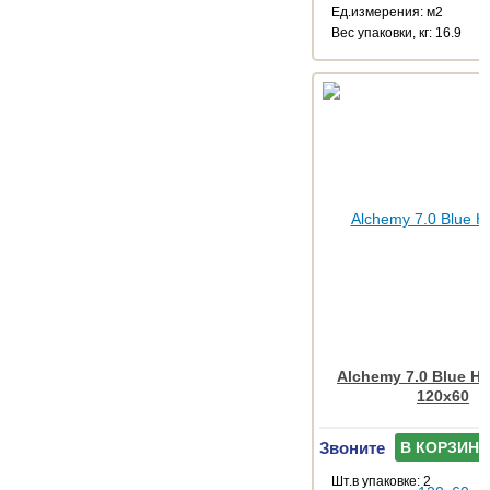
Ед.измерения: м2
Веc упаковки, кг: 16.9
Alchemy 7.0 Blue H
120x60
Звоните
В КОРЗИНУ
Шт.в упаковке: 2