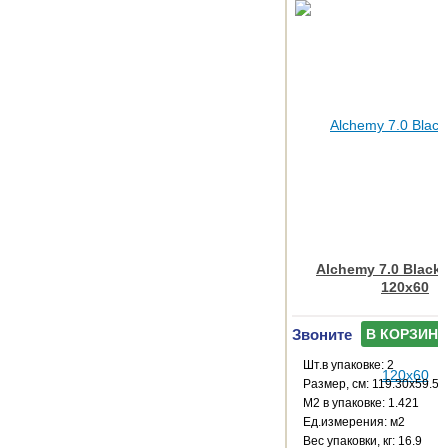
Alchemy 7.0 Black 
120x60
Звоните
В КОРЗИНУ
Шт.в упаковке: 2
Размер, см: 119.30x59.55
М2 в упаковке: 1.421
Ед.измерения: м2
Веc упаковки, кг: 16.9