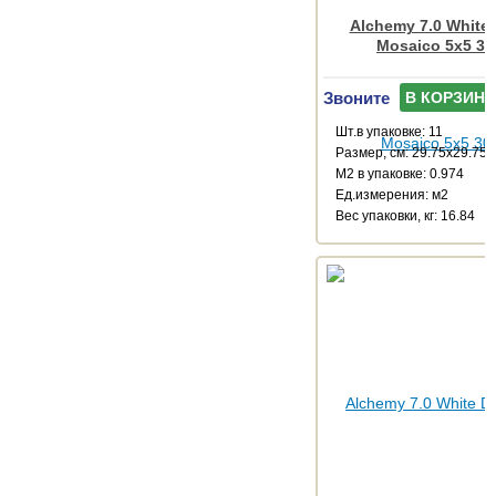
Alchemy 7.0 White 
Mosaico 5x5 30
Звоните
В КОРЗИНУ
Шт.в упаковке: 11
Размер, см: 29.75x29.75
М2 в упаковке: 0.974
Ед.измерения: м2
Веc упаковки, кг: 16.84