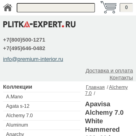
0
+7(800)500-1271
+7(495)646-0482
info@premium-interior.ru
Доставка и оплата
Контакты
Коллекции
Главная
/
Alchemy
7.0
/
A.Mano
Apavisa
Agata s-12
Alchemy 7.0
Alchemy 7.0
White
Aluminum
Hammered
Anarchy