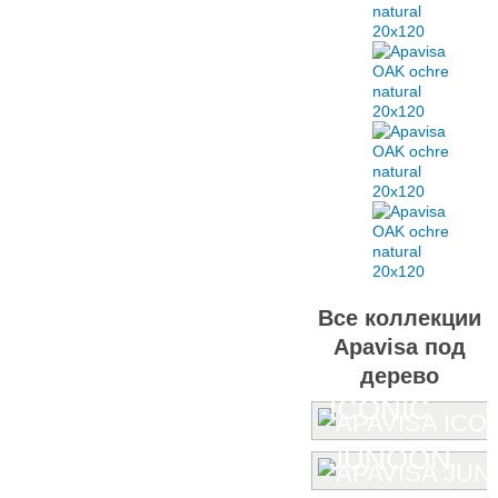
Все коллекции
Apavisa под
дерево
ICONIC
JUNOON