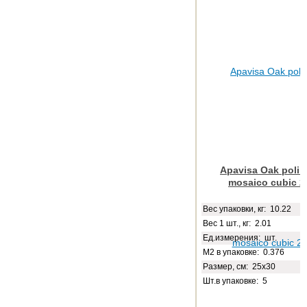
Apavisa Oak poli n
mosaico cubic 2
Веc упаковки, кг: 10.22
Вес 1 шт., кг: 2.01
Ед.измерения: шт.
М2 в упаковке: 0.376
Размер, см: 25x30
Шт.в упаковке: 5