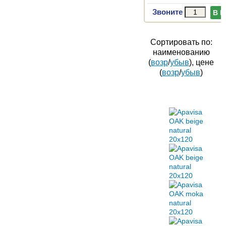
Звоните
В 
Сортировать по:
наименованию
(
возр
/
убыв
), цене
(
возр
/
убыв
)