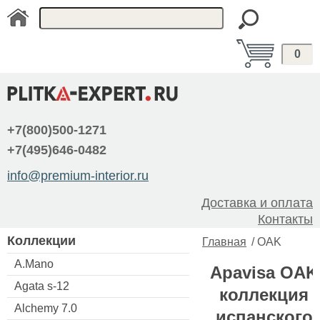
0
+7(800)500-1271
+7(495)646-0482
info@premium-interior.ru
Доставка и оплата
Контакты
Коллекции
Главная
/
OAK
A.Mano
Apavisa OAK
Agata s-12
коллекция
Alchemy 7.0
испанского