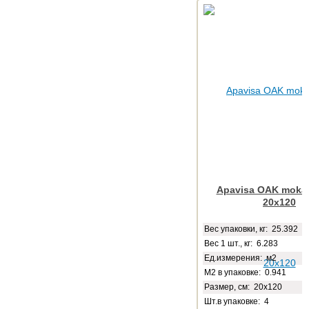
Apavisa OAK moka 
20x120
Веc упаковки, кг: 25.392
Вес 1 шт., кг: 6.283
Ед.измерения: м2
М2 в упаковке: 0.941
Размер, см: 20x120
Шт.в упаковке: 4