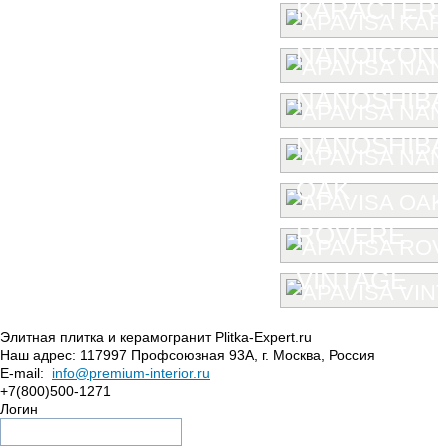
KARACTER
NANOICONI
NANOSHIBA
NANOSHIBA 
OAK
ROVERE
VINTAGE
Элитная плитка и керамогранит Plitka-Expert.ru
Наш адрес:
117997
Профсоюзная 93А
,
г. Москва
,
Россия
E-mail:
info@premium-interior.ru
+7(800)500-1271
Логин